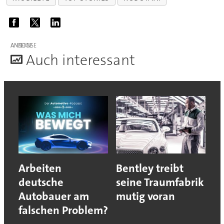
ANZEIGE
A
uch interessant
Arbeiten
Bentley treibt
deutsche
seine Traumfabrik
Autobauer am
mutig voran
falschen Problem?