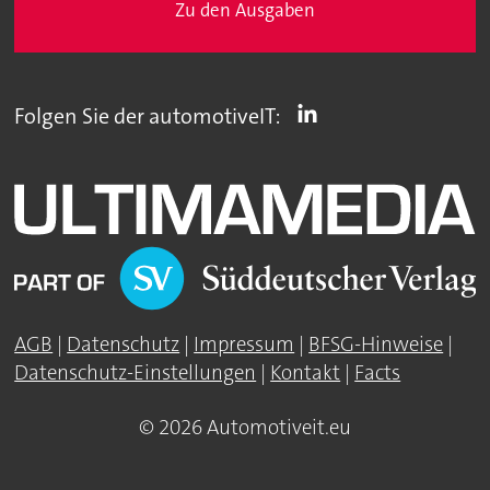
Zu den Ausgaben
Folgen Sie der automotiveIT:
AGB
|
Datenschutz
|
Impressum
|
BFSG-Hinweise
|
Datenschutz-Einstellungen
|
Kontakt
|
Facts
© 2026 Automotiveit.eu