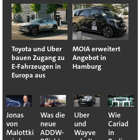
Toyota und Uber
MOIA erweitert
bauen Zugang zu
Angebot in
E-Fahrzeugen in
Hamburg
Europa aus
Jonas
Was die
Uber
Wie
von
neue
und
Cariad
Malottki
ADDW-
Wayve
in