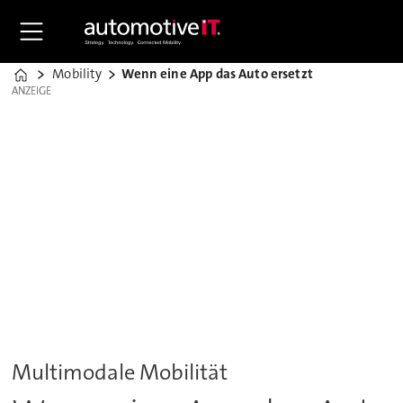
Mobility
Wenn eine App das Auto ersetzt
Home
ANZEIGE
ANZEIGE
Multimodale Mobilität