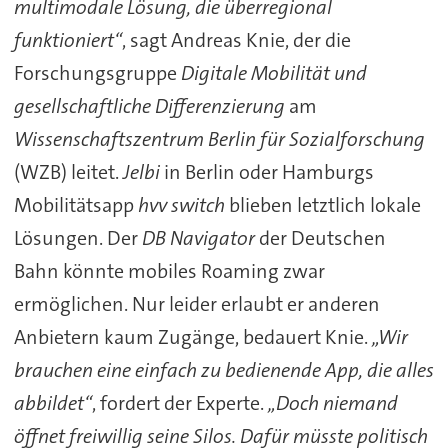
multimodale Lösung, die überregional
funktioniert“
, sagt Andreas Knie, der die
Forschungsgruppe
Digitale Mobilität und
gesellschaftliche Differenzierung
am
Wissenschaftszentrum Berlin für Sozialforschung
(WZB) leitet.
Jelbi
in Berlin oder Hamburgs
Mobilitätsapp
hvv switch
blieben letztlich lokale
Lösungen. Der
DB Navigator
der Deutschen
Bahn könnte mobiles Roaming zwar
ermöglichen. Nur leider erlaubt er anderen
Anbietern kaum Zugänge, bedauert Knie.
„Wir
brauchen eine einfach zu bedienende App, die alles
abbildet“
, fordert der Experte.
„Doch niemand
öffnet freiwillig seine Silos. Dafür müsste politisch