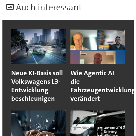
A
uch interessant
Neue KI-Basis soll
Wie Agentic AI
Volkswagens L3-
die
Entwicklung
Fahrzeugentwicklung
beschleunigen
verändert