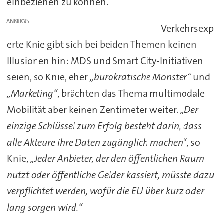
einbeziehen zu können.
ANZEIGE
Verkehrsexp
erte Knie gibt sich bei beiden Themen keinen
Illusionen hin: MDS und Smart City-Initiativen
seien, so Knie, eher
„bürokratische Monster“
und
„Marketing“
, brächten das Thema multimodale
Mobilität aber keinen Zentimeter weiter.
„Der
einzige Schlüssel zum Erfolg besteht darin, dass
alle Akteure ihre Daten zugänglich machen“
, so
Knie,
„Jeder Anbieter, der den öffentlichen Raum
nutzt oder öffentliche Gelder kassiert, müsste dazu
verpflichtet werden, wofür die EU über kurz oder
lang sorgen wird.“