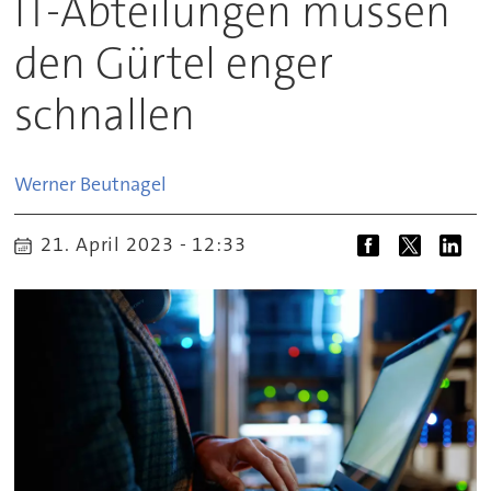
IT-Abteilungen müssen
den Gürtel enger
schnallen
Werner
Beutnagel
21. April 2023 - 12:33