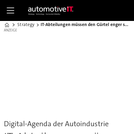
Strategy
IT-Abteilungen müssen den Gürtel enger schnallen
Home
ANZEIGE
ANZEIGE
Digital-Agenda der Autoindustrie