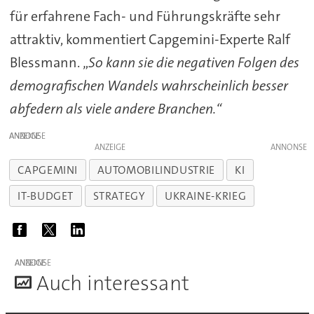
für erfahrene Fach- und Führungskräfte sehr
attraktiv, kommentiert Capgemini-Experte Ralf
Blessmann. „
So kann sie die negativen Folgen des
demografischen Wandels wahrscheinlich besser
abfedern als viele andere Branchen.“
ANZEIGE
ANZEIGE
CAPGEMINI
AUTOMOBILINDUSTRIE
KI
IT-BUDGET
STRATEGY
UKRAINE-KRIEG
ANZEIGE
A
uch interessant