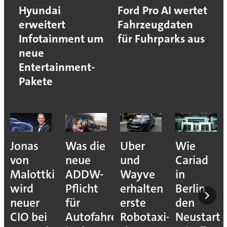
Hyundai
Ford Pro AI wertet
erweitert
Fahrzeugdaten
Infotainment um
für Fuhrparks aus
neue
Entertainment-
Pakete
Jonas
Was die
Uber
Wie
von
neue
und
Cariad
Malottki
ADDW-
Wayve
in
wird
Pflicht
erhalten
Berlin
neuer
für
erste
den
CIO bei
Autofahrer
Robotaxi-
Neustart