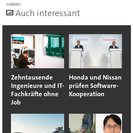
ANZEIGE
A
uch interessant
Zehntausende
Honda und Nissan
Ingenieure und IT-
prüfen Software-
Fachkräfte ohne
Kooperation
Job