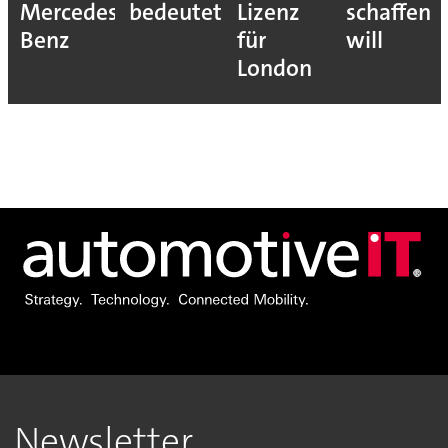
Mercedes-
bedeutet
Lizenz
schaffen
Benz
für
will
London
Newsletter