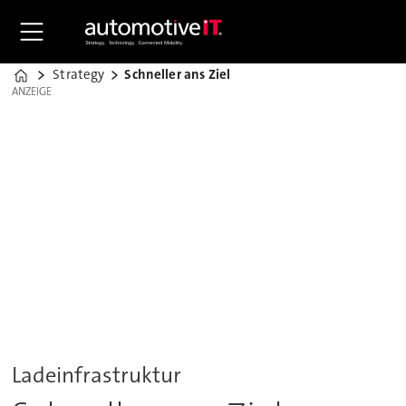
Strategy
Schneller ans Ziel
Home
ANZEIGE
ANZEIGE
Ladeinfrastruktur