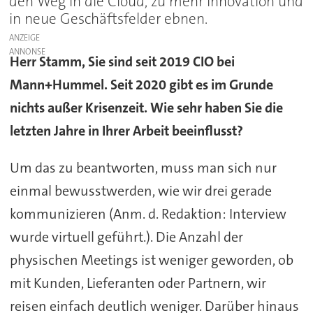
den Weg in die Cloud, zu mehr Innovation und
in neue Geschäftsfelder ebnen.
ANZEIGE
Herr Stamm, Sie sind seit 2019 CIO bei
Mann+Hummel. Seit 2020 gibt es im Grunde
nichts außer Krisenzeit. Wie sehr haben Sie die
letzten Jahre in Ihrer Arbeit beeinflusst?
Um das zu beantworten, muss man sich nur
einmal bewusstwerden, wie wir drei gerade
kommunizieren (Anm. d. Redaktion: Interview
wurde virtuell geführt.). Die Anzahl der
physischen Meetings ist weniger geworden, ob
mit Kunden, Lieferanten oder Partnern, wir
reisen einfach deutlich weniger. Darüber hinaus