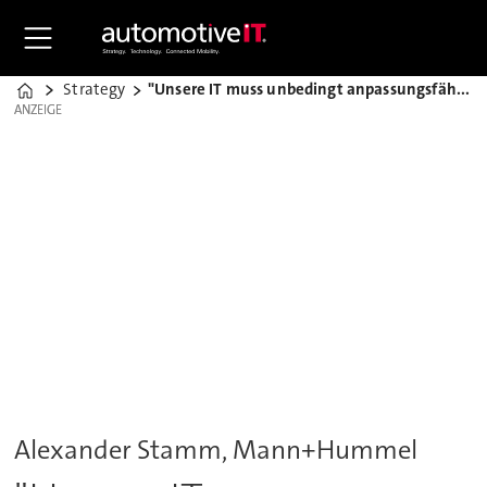
Strategy
"Unsere IT muss unbedingt anpassungsfähig sein"
Home
ANZEIGE
ANZEIGE
Alexander Stamm, Mann+Hummel