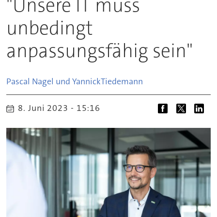
"Unsere IT muss
unbedingt
anpassungsfähig sein"
Pascal Nagel und Yannick
Tiedemann
8. Juni 2023 - 15:16