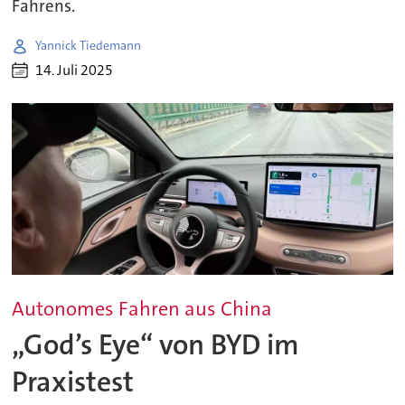
Fahrens.
Yannick Tiedemann
14. Juli 2025
Autonomes Fahren aus China
„God’s Eye“ von BYD im
Praxistest