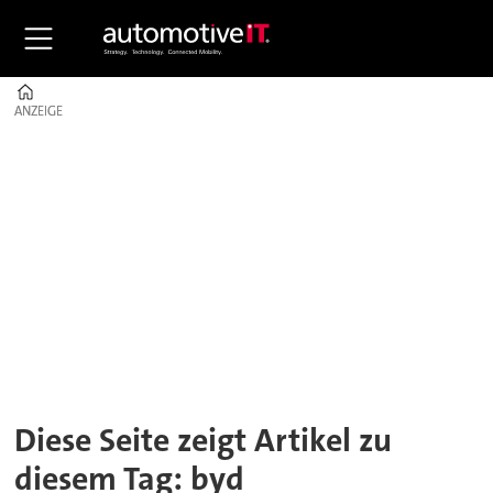
Home
ANZEIGE
ANZEIGE
Tag:
byd
Diese Seite zeigt Artikel zu
diesem Tag: byd