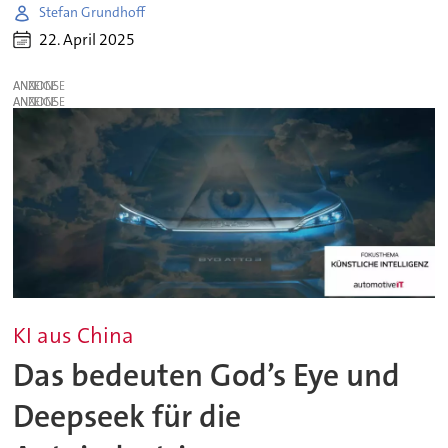
Stefan Grundhoff
22. April 2025
ANZEIGE
ANZEIGE
KI aus China
Das bedeuten God’s Eye und
Deepseek für die