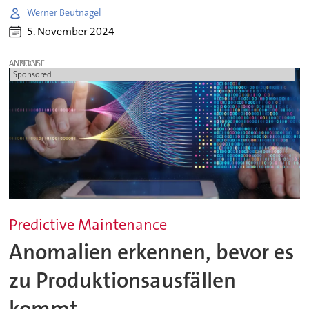
Werner Beutnagel
5. November 2024
ANZEIGE
Sponsored
Predictive Maintenance
Anomalien erkennen, bevor es
zu Produktionsausfällen
kommt