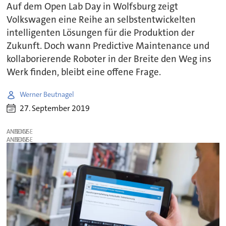
Auf dem Open Lab Day in Wolfsburg zeigt
Volkswagen eine Reihe an selbstentwickelten
intelligenten Lösungen für die Produktion der
Zukunft. Doch wann Predictive Maintenance und
kollaborierende Roboter in der Breite den Weg ins
Werk finden, bleibt eine offene Frage.
Werner Beutnagel
27. September 2019
ANZEIGE
ANZEIGE