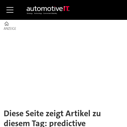
Home
ANZEIGE
ANZEIGE
Tag:
predictive
maintenance
Diese Seite zeigt Artikel zu
diesem Tag: predictive