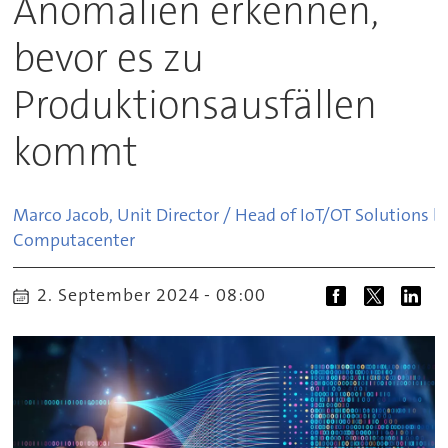
Anomalien erkennen,
bevor es zu
Produktionsausfällen
kommt
Marco Jacob, Unit Director / Head of IoT/OT Solutions b
Computacenter
2. September 2024 - 08:00