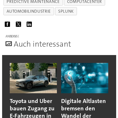
PREDICTIVE MAINTENANCE
COMPUTACENTER
AUTOMOBILINDUSTRIE
SPLUNK
ANZEIGE
A
uch interessant
Toyota und Uber
Digitale Altlasten
bauen Zugang zu
bremsen den
E-Fahrzeugen in
Wandel der