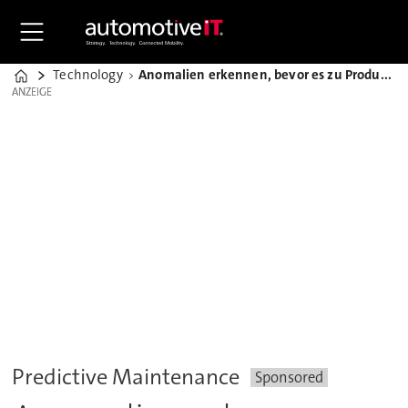
Technology
Anomalien erkennen, bevor es zu Produktionsausfällen kommt
Home
ANZEIGE
ANZEIGE
Predictive Maintenance
Sponsored