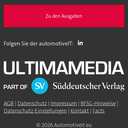
Zu den Ausgaben
Folgen Sie der automotiveIT:
AGB
|
Datenschutz
|
Impressum
|
BFSG-Hinweise
|
Datenschutz-Einstellungen
|
Kontakt
|
Facts
© 2026 Automotiveit.eu