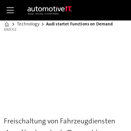
Technology
Audi startet Functions on Demand
Home
ANZEIGE
ANZEIGE
Freischaltung von Fahrzeugdiensten