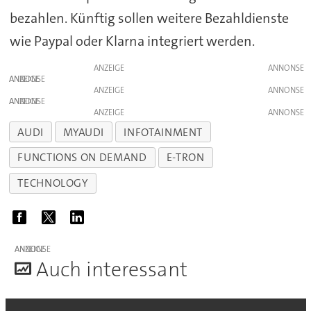
bezahlen. Künftig sollen weitere Bezahldienste
wie Paypal oder Klarna integriert werden.
ANZEIGE
ANZEIGE
ANZEIGE
ANZEIGE
ANZEIGE
AUDI
MYAUDI
INFOTAINMENT
FUNCTIONS ON DEMAND
E-TRON
TECHNOLOGY
ANZEIGE
A
uch interessant