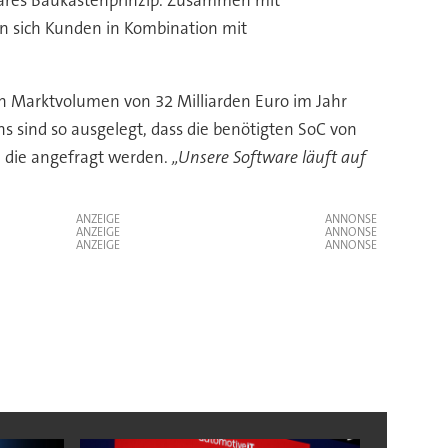
lares Baukastenprinzip. Zusammen mit
n sich Kunden in Kombination mit
n Marktvolumen von 32 Milliarden Euro im Jahr
sind so ausgelegt, dass die benötigten SoC von
 die angefragt werden.
„Unsere Software läuft auf
ANZEIGE
ANZEIGE
ANZEIGE