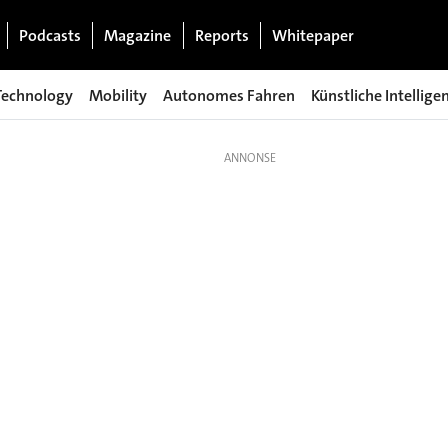
Podcasts
Magazine
Reports
Whitepaper
Technology
Mobility
Autonomes Fahren
Künstliche Intellige