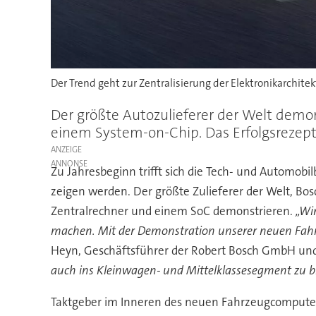
Der Trend geht zur Zentralisierung der Elektronikarchite
Der größte Autozulieferer der Welt demo
einem System-on-Chip. Das Erfolgsrezept
ANZEIGE
Zu Jahresbeginn trifft sich die Tech- und Automobilb
zeigen werden. Der größte Zulieferer der Welt, Bos
Zentralrechner und einem SoC demonstrieren.
„Wi
machen. Mit der Demonstration unserer neuen Fahr
Heyn, Geschäftsführer der Robert Bosch GmbH und 
auch ins Kleinwagen- und Mittelklassesegment zu b
Taktgeber im Inneren des neuen Fahrzeugcompute