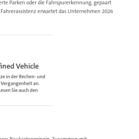
erte Parken oder die Fahrspurerkennung, gepaart
und Fahrerassistenz erwartet das Unternehmen 2026
ined Vehicle
e in der Rechen- und
 Vergangenheit an.
esen Sie auch den