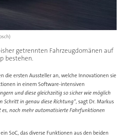
Bosch)
s bisher getrennten Fahrzeugdomänen auf
ip bestehen.
en die ersten Aussteller an, welche Innovationen sie
nktionen in einem Software-intensiven
gern und diese gleichzeitig so sicher wie möglich
Schritt in genau diese Richtung“
, sagt Dr. Markus
 ist es, noch mehr automatisierte Fahrfunktionen
 ein SoC, das diverse Funktionen aus den beiden