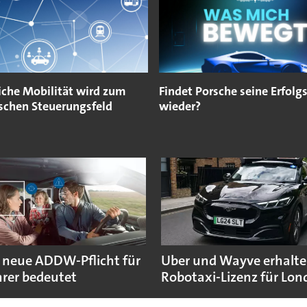
iche Mobilität wird zum
Findet Porsche seine Erfolg
ischen Steuerungsfeld
wieder?
 neue ADDW-Pflicht für
Uber und Wayve erhalte
rer bedeutet
Robotaxi-Lizenz für Lo