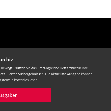
archiv
e bewegt! Nutzen Sie das umfangreiche Heftarchiv für Ihre
detaillierten Suchergebnissen. Die aktuellste Ausgabe können
gstermin kostenlos lesen.
Ausgaben