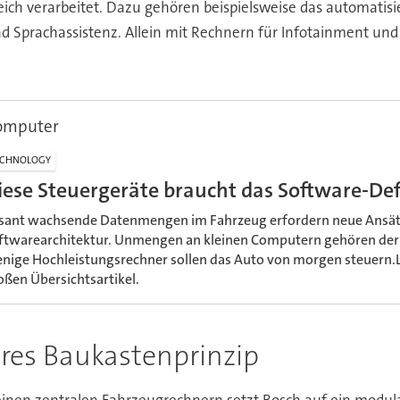
ich verarbeitet. Dazu gehören beispielsweise das automatisi
 und Sprachassistenz. Allein mit Rechnern für Infotainment 
omputer
ECHNOLOGY
iese Steuergeräte braucht das Software-Def
sant wachsende Datenmengen im Fahrzeug erfordern neue Ansätz
ftwarearchitektur. Unmengen an kleinen Computern gehören der
nige Hochleistungsrechner sollen das Auto von morgen steuern.L
oßen Übersichtsartikel.
ares Baukastenprinzip