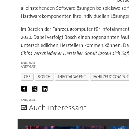
Bei s
alleinstehenden Softwarelösungen beispielsweise
Hardwarekomponenten ihre individuellen Lösunge
Im Bereich der Fahrzeugcomputer für Infotainmen
2030. Dabei verfolgt Bosch einen sogenannten Mul
unterschiedlichen Herstellern kommen können. Da
Chips verschiedener Hersteller. Somit lassen sich S
ANZEIGE
ANZEIGE
CES
BOSCH
INFOTAINMENT
FAHRZEUGCOMPUT
ANZEIGE
A
uch interessant