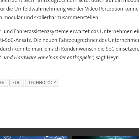
einen zentralen Fahrzeugrechnern setzt Bosch auf ein modu
 für die Umfeldwahrnehmung wie der Video Perception könne
n modular und skalierbar zusammenstellen.
t- und Fahrerassistenzsysteme erwartet das Unternehmen ei
ti-SoC-Ansatz. Die neuen Fahrzeugrechner des Unternehmens 
durch könnte man je nach Kundenwunsch die SoC einsetzen,
oft- und Hardware voneinander entkoppeln“,
sagt Heyn.
ER
SOC
TECHNOLOGY