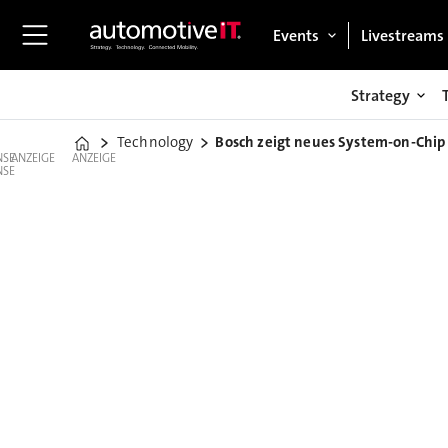
Events
Livestreams
Strategy
Technology
Bosch zeigt neues System-on-Chip
Home
ANZEIGE
ANZEIGE