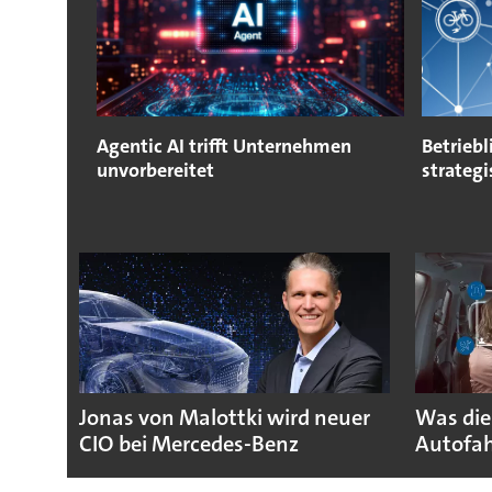
Agentic AI trifft Unternehmen
Betriebl
unvorbereitet
strateg
Jonas von Malottki wird neuer
Was die
CIO bei Mercedes-Benz
Autofah