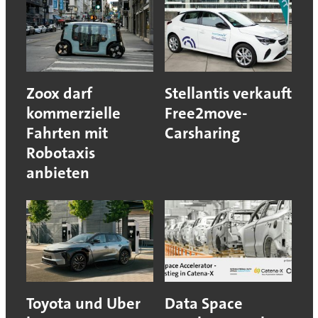
Zoox darf
Stellantis verkauft
kommerzielle
Free2move-
Fahrten mit
Carsharing
Robotaxis
anbieten
Toyota und Uber
Data Space