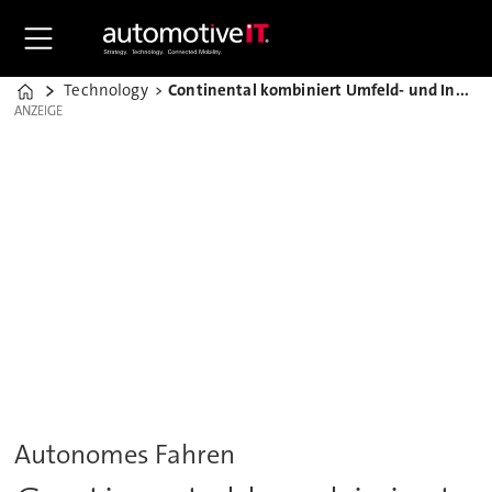
Technology
Continental kombiniert Umfeld- und Innenraumkameras
Home
ANZEIGE
ANZEIGE
Autonomes Fahren