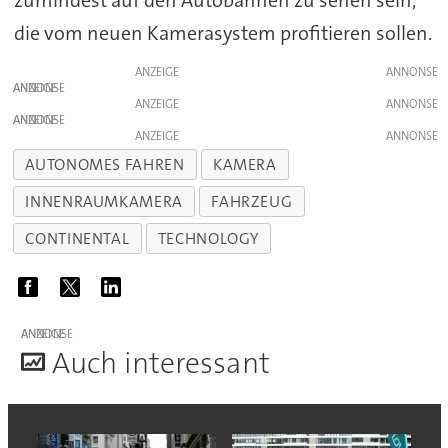
zumindest auf den Autobahnen zu sehen sein,
die vom neuen Kamerasystem profitieren sollen.
ANZEIGE
ANZEIGE
ANZEIGE
ANZEIGE
ANZEIGE
AUTONOMES FAHREN
KAMERA
INNENRAUMKAMERA
FAHRZEUG
CONTINENTAL
TECHNOLOGY
ANZEIGE
A
uch interessant