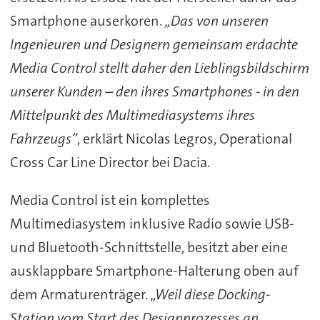
Smartphone auserkoren.
„Das von unseren
Ingenieuren und Designern gemeinsam erdachte
Media Control stellt daher den Lieblingsbildschirm
unserer Kunden – den ihres Smartphones - in den
Mittelpunkt des Multimediasystems ihres
Fahrzeugs”
, erklärt Nicolas Legros, Operational
Cross Car Line Director bei Dacia.
Media Control ist ein komplettes
Multimediasystem inklusive Radio sowie USB-
und Bluetooth-Schnittstelle, besitzt aber eine
ausklappbare Smartphone-Halterung oben auf
dem Armaturenträger.
„Weil diese Docking-
Station vom Start des Designprozesses an