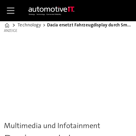
Technology
Dacia ersetzt Fahrzeugdisplay durch Smartphone
Home
ANZEIGE
ANZEIGE
Multimedia und Infotainment