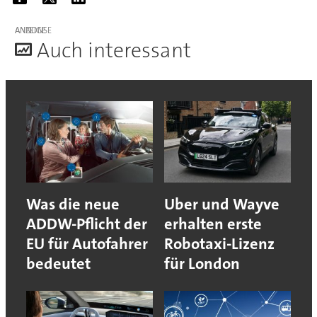
ANZEIGE
A
uch interessant
Was die neue
Uber und Wayve
ADDW-Pflicht der
erhalten erste
EU für Autofahrer
Robotaxi-Lizenz
bedeutet
für London