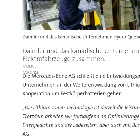
Daimler und das kanadische Unternehmen Hydro-Quebe
Daimler und das kanadische Unternehmen
Elektrofahrzeuge zusammen.
ANZEIGE
Die Mercedes-Benz AG schließt eine Entwicklungs
Unternehmen an der Weiterentwicklung von Lithium
Kooperation um Festkörperbatterien gehen.
„Die Lithium-Ionen-Technologie ist derzeit die leist
Trotzdem arbeiten wir fortlaufend an Optimierungen 
Energiedichte und der Ladezeiten, aber auch mit Blic
AG.