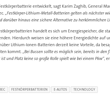
estkörperbatterie entwickelt, sagt Karim Zaghib, General Ma
ec.
„Festkörper-Lithium-Metall-Batterien gelten als nächster wi
 und darüber hinaus eine sichere Alternative zu herkömmlichen 
estkörperbatterien handelt es sich um Energiespeicher, die sta
den. Hierdurch weisen sie eine höhere Energiedichte auf und 
ber Lithium-Ionen-Batterien derzeit keine Vorteile, da besa
eiten kommt.
„Bei Bussen sollte es möglich sein, bereits in d
 ist und Platz keine so große Rolle spielt wie bei einem Pkw“
, e
BEC
FESTKÖRPERBATTERIEN
E-AUTOS
TECHNOLOGY