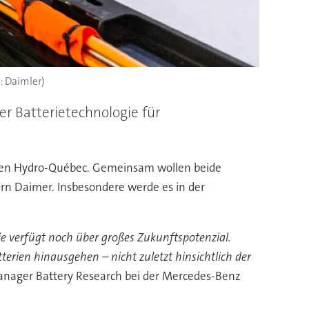
d: Daimler)
 Batterietechnologie für
sten Hydro-Québec. Gemeinsam wollen beide
rn Daimer. Insbesondere werde es in der
sie verfügt noch über großes Zukunftspotenzial.
erien hinausgehen – nicht zuletzt hinsichtlich der
anager Battery Research bei der Mercedes-Benz