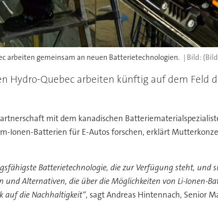
c arbeiten gemeinsam an neuen Batterietechnologien.
(Bil
 Hydro-Quebec arbeiten künftig auf dem Feld der
partnerschaft mit dem kanadischen Batteriematerialspeziali
-Ionen-Batterien für E-Autos forschen, erklärt Mutterkonze
ungsfähigste Batterietechnologie, die zur Verfügung steht, und 
und Alternativen, die über die Möglichkeiten von Li-Ionen-Batt
k auf die Nachhaltigkeit“
, sagt Andreas Hintennach, Senior M