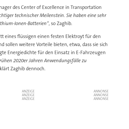
nager des Center of Excellence in Transportation
chtiger technischer Meilenstein. Sie haben eine sehr
Lithium-Ionen-Batterien“
, so Zaghib.
tt eines flüssigen einen festen Elektroyt für den
sollen weitere Vorteile bieten, etwa, dass sie sich
gte Energiedichte für den Einsatz in E-Fahrzeugen
en frühen 2020er Jahren Anwendungsfälle zu
rklärt Zaghib dennoch.
ANZEIGE
ANZEIGE
ANZEIGE