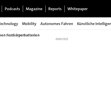
Podcasts
Magazine
Reports
Whitepaper
Technology
Mobility
Autonomes Fahren
Künstliche Intellige
hen Festkörperbatterien