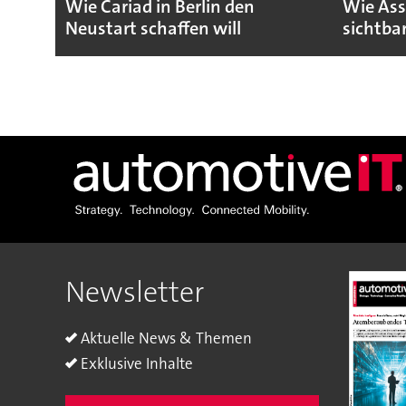
Wie Cariad in Berlin den
Wie Ass
Neustart schaffen will
sichtba
Newsletter
Aktuelle News & Themen
Exklusive Inhalte