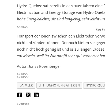
Hydro-Quebec hat bereits in den 90er Jahren eine F
Electrification and Energy Storage von Hydro-Québ
hohe Energiedichte, sie sind langlebig, sehr leicht
ANZEIGE
Bei F
Transport der Ionen zwischen den Elektroden verwen
nicht entzünden können. Dennoch bieten sie gegenü
noch nicht hoch genug ist und es zu langen Ladez
entwickeln, weil ihr Fahrprofil sehr gut vorhersehbar
Autor: Jonas Rosenberger
ANZEIGE
ANZEIGE
DAIMLER
LITHIUM-IONEN-BATTERIEN
HYDRO-QUE
ANZEIGE