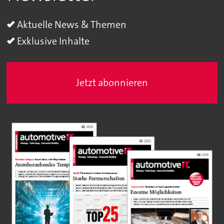
Aktuelle News & Themen
Exklusive Inhalte
Jetzt abonnieren