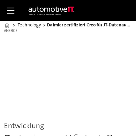
Technology
Daimler zertifiziert Creo für JT-Datenaustausch
Home
ANZEIGE
ANZEIGE
Entwicklung