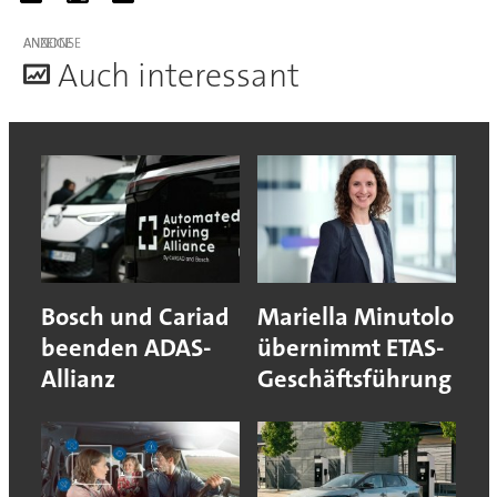
ANZEIGE
A
uch interessant
Bosch und Cariad
Mariella Minutolo
beenden ADAS-
übernimmt ETAS-
Allianz
Geschäftsführung