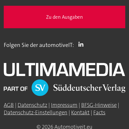
Zu den Ausgaben
Folgen Sie der automotiveIT:
AGB
|
Datenschutz
|
Impressum
|
BFSG-Hinweise
|
Datenschutz-Einstellungen
|
Kontakt
|
Facts
© 2026 Automotiveit.eu