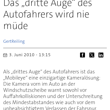
Das ,,dritte Auge“ des
Autofahrers wird nie
müde
Gert
Reiling
3. Juni 2010 - 13:15
Als ,,drittes Auge“ des Autofahrers ist das
,,Mobileye“ eine einzigartige Kameralösung:
Die Kamera vorn im Auto an der
Windschutzscheibe warnt sowohl vor
Auffahrkolliskionen und der Unterschreitung
des Mindestabstandes wie auch vor dem
unbeabsichtigtem Verlassen der Fahrspur.