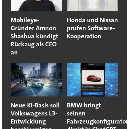
Mobileye-
Honda und Nissan
Gründer Amnon
prüfen Software-
Shashua kündigt
Kooperation
Rückzug als CEO
an
Neue KI-Basis soll
BMW bringt
Volkswagens L3-
seinen
Entwicklung
Fahrzeugkonfigurator