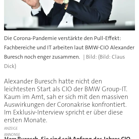
Die Corona-Pandemie verstärkte den Pull-Effekt:
Fachbereiche und IT arbeiten laut BMW-CIO Alexander
Buresch noch enger zusammen.
(Bild: Claus
Dick)
Alexander Buresch hatte nicht den
leichtesten Start als CIO der BMW Group-IT.
Kaum im Amt, sah er sich mit den massiven
Auswirkungen der Coronakrise konfrontiert.
Im Exklusiv-Interview spricht er über diese
ersten Monate.
ANZEIGE
Herr Buresch, Sie sind seit Anfang des Jahres CIO