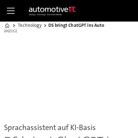
Technology
DS bringt ChatGPT ins Auto
Home
ANZEIGE
ANZEIGE
Sprachassistent auf KI-Basis