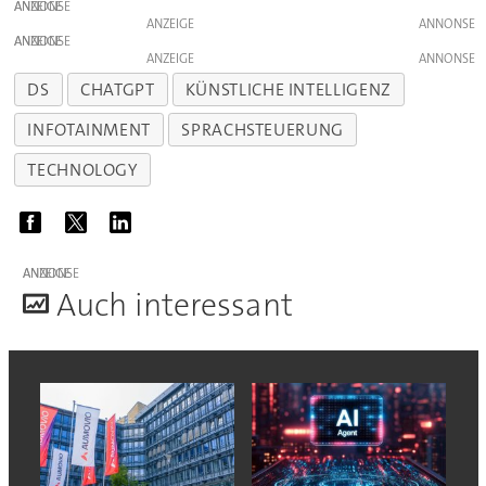
ANZEIGE
ANZEIGE
ANZEIGE
ANZEIGE
DS
CHATGPT
KÜNSTLICHE INTELLIGENZ
INFOTAINMENT
SPRACHSTEUERUNG
TECHNOLOGY
ANZEIGE
A
uch interessant