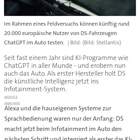
Im Rahmen eines Feldversuchs können künftig rund
20.000 europäische Nutzer von DS-Fahrzeugen
ChatGPT im Auto testen.
(Bild: Stellantis)
Seit fast einem Jahr sind KI-Programme wie
ChatGPT in aller Munde - und erobern nun
auch das Auto. Als erster Hersteller holt DS
die künstliche Intelligenz jetzt ins
Infotainment-System.
ANZEIGE
Alexa und die hauseigenen Systeme zur
Sprachbedienung waren nur der Anfang: DS
macht jetzt beim Infotainment im Auto den
nächsten Schritt und integriert als erster das KI-