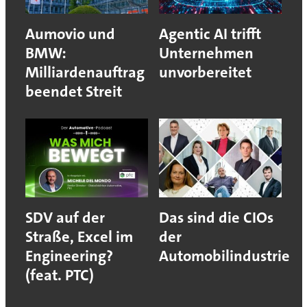
Aumovio und
Agentic AI trifft
BMW:
Unternehmen
Milliardenauftrag
unvorbereitet
beendet Streit
SDV auf der
Das sind die CIOs
Straße, Excel im
der
Engineering?
Automobilindustrie
(feat. PTC)