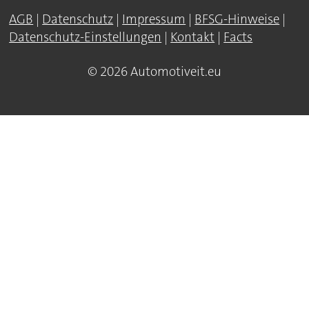
AGB
|
Datenschutz
|
Impressum
|
BFSG-Hinweise
|
Datenschutz-Einstellungen
|
Kontakt
|
Facts
© 2026 Automotiveit.eu