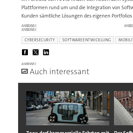
Plattformen rund um und die Integration von Soft
Kunden sämtliche Lösungen des eigenen Portfolios
ANZEIGE
ANZE
ANZEIGE
CYBERSECURITY
SOFTWAREENTWICKLUNG
MOBILI
ANZEIGE
A
uch interessant