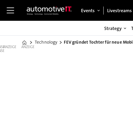
Events
Livestreams
Strategy
Technology
FEV gründet Tochter für neue Mobi
Home
ANZEIGE
ANZEIGE