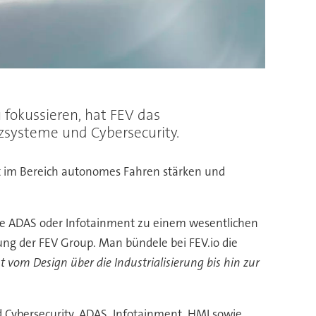
fokussieren, hat FEV das
zsysteme und Cybersecurity.
it im Bereich autonomes Fahren stärken und
ie ADAS oder Infotainment zu einem wesentlichen
ng der FEV Group. Man bündele bei FEV.io die
t vom Design über die Industrialisierung bis hin zur
d Cybersecurity, ADAS, Infotainment, HMI sowie