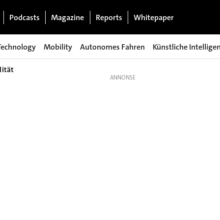
Podcasts
Magazine
Reports
Whitepaper
Technology
Mobility
Autonomes Fahren
Künstliche Intellige
lität