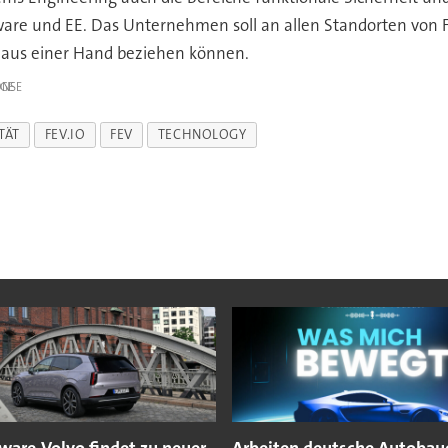
ware und EE. Das Unternehmen soll an allen Standorten von F
 aus einer Hand beziehen können.
IGE
TÄT
FEV.IO
FEV
TECHNOLOGY