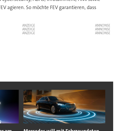
EV agieren. So möchte FEV garantieren, dass
ANZEIGE
ANZEIGE
ANZEIGE