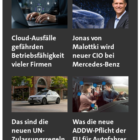
Cloud-Ausfälle
Jonas von
gefährden
Malottki wird
Betriebsfähigkeit
neuer CIO bei
vieler Firmen
Mercedes-Benz
Das sind die
Was die neue
neuen UN-
ADDW-Pflicht der
Zulassungsregeln
EU für Autofahrer