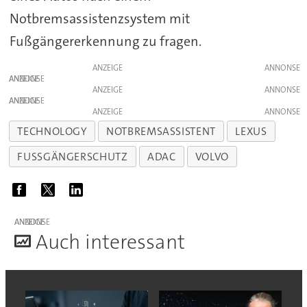
Notbremsassistenzsystem mit
Fußgängererkennung zu fragen.
ANZEIGE
ANZEIGE
ANZEIGE
ANZEIGE
ANZEIGE
TECHNOLOGY
NOTBREMSASSISTENT
LEXUS
FUSSGÄNGERSCHUTZ
ADAC
VOLVO
ANZEIGE
A
uch interessant