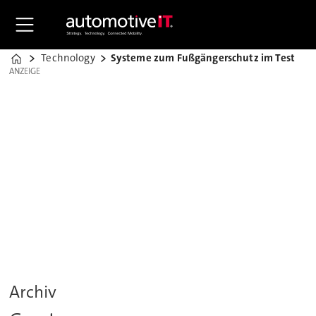
Technology
Systeme zum Fußgängerschutz im Test
Home
ANZEIGE
ANZEIGE
Archiv