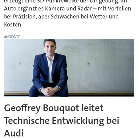
erzeugt eine 3D-Punktewolke der Umgebung. Im
Auto ergänzt es Kamera und Radar – mit Vorteilen
bei Präzision, aber Schwächen bei Wetter und
Kosten.
ANZEIGE
Geoffrey Bouquot leitet
Technische Entwicklung bei
Audi