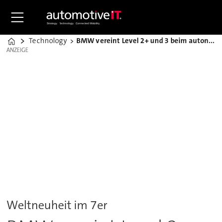
Technology
BMW vereint Level 2+ und 3 beim autonomen Fahren
Home
ANZEIGE
ANZEIGE
Weltneuheit im 7er