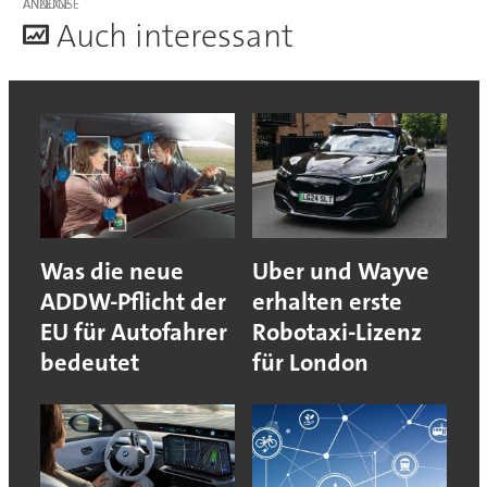
ANZEIGE
A
uch interessant
Was die neue
Uber und Wayve
ADDW-Pflicht der
erhalten erste
EU für Autofahrer
Robotaxi-Lizenz
bedeutet
für London