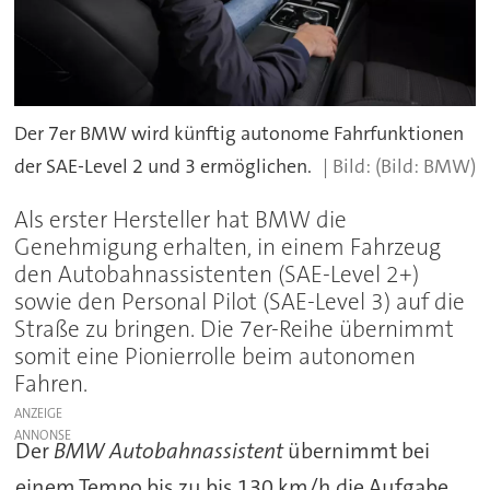
Der 7er BMW wird künftig autonome Fahrfunktionen
der SAE-Level 2 und 3 ermöglichen.
(Bild: BMW)
Als erster Hersteller hat BMW die
Genehmigung erhalten, in einem Fahrzeug
den Autobahnassistenten (SAE-Level 2+)
sowie den Personal Pilot (SAE-Level 3) auf die
Straße zu bringen. Die 7er-Reihe übernimmt
somit eine Pionierrolle beim autonomen
Fahren.
ANZEIGE
Der
BMW Autobahnassistent
übernimmt bei
einem Tempo bis zu bis 130 km/h die Aufgabe