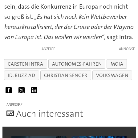
sein, dass die Konkurrenz in Europa noch nicht
so groß ist.
„Es hat sich noch kein Wettbewerber
herauskristallisiert, der der Cruise oder der Waymo
von Europa ist. Das wollen wir werden“
, sagt Intra.
ANZEIGE
CARSTEN INTRA
AUTONOMES-FAHREN
MOIA
ID. BUZZ AD
CHRISTIAN SENGER
VOLKSWAGEN
ANZEIGE
A
uch interessant