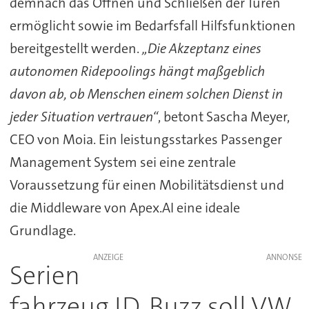
demnach das Öffnen und Schließen der Türen
ermöglicht sowie im Bedarfsfall Hilfsfunktionen
bereitgestellt werden.
„Die Akzeptanz eines
autonomen Ridepoolings hängt maßgeblich
davon ab, ob Menschen einem solchen Dienst in
jeder Situation vertrauen“
, betont Sascha Meyer,
CEO von Moia. Ein leistungsstarkes Passenger
Management System sei eine zentrale
Voraussetzung für einen Mobilitätsdienst und
die Middleware von Apex.AI eine ideale
Grundlage.
ANZEIGE
Serien
fahrzeug ID. Buzz soll VW