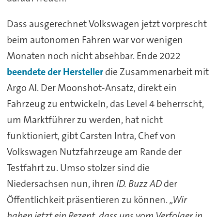
Dass ausgerechnet Volkswagen jetzt vorprescht
beim autonomen Fahren war vor wenigen
Monaten noch nicht absehbar. Ende 2022
beendete der Hersteller
die Zusammenarbeit mit
Argo AI. Der Moonshot-Ansatz, direkt ein
Fahrzeug zu entwickeln, das Level 4 beherrscht,
um Marktführer zu werden, hat nicht
funktioniert, gibt Carsten Intra, Chef von
Volkswagen Nutzfahrzeuge am Rande der
Testfahrt zu. Umso stolzer sind die
Niedersachsen nun, ihren
ID. Buzz AD
der
Öffentlichkeit präsentieren zu können.
„Wir
haben jetzt ein Rezept, dass uns vom Verfolger in