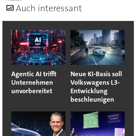
A
uch interessant
Agentic AI trifft
Neue KI-Basis soll
Unternehmen
Volkswagens L3-
unvorbereitet
Entwicklung
beschleunigen