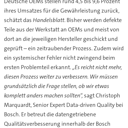
Deutsche OEMs stellen rund 4,5 bis 9,6 Prozent
ihres Umsatzes für die Gewährleistung zurück,
schätzt das
Handelsblatt
. Bisher werden defekte
Teile aus der Werkstatt an OEMs und meist von
dort an die jeweiligen Hersteller geschickt und
geprüft – ein zeitraubender Prozess. Zudem wird
ein systemischer Fehler nicht zwingend beim
ersten Problemteil erkannt.
„Es reicht nicht mehr,
diesen Prozess weiter zu verbessern. Wir müssen
grundsätzlich die Frage stellen, ob wir etwas
komplett anders machen sollten“,
sagt Christoph
Marquardt, Senior Expert Data-driven Quality bei
Bosch. Er betreut die datengetriebene
Qualitätsverbesserung innerhalb der Bosch