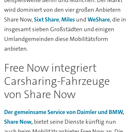
beispielsweise Berlin und München. Der Markt
wird dominiert von den vier großen Anbietern
Share Now,
Sixt Share
,
Miles
und
WeShare
, die in
insgesamt sieben Großstädten und einigen
Umlandgemeinden diese Mobilitätsform
anbieten.
Free Now integriert
Carsharing-Fahrzeuge
von Share Now
Der gemeinsame Service von Daimler und BMW,
Share Now,
bietet seine Dienste künftig nun
auch beim Mobilitätsanbieter Free Now an. Die