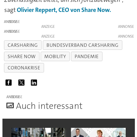
sagt
Olivier Reppert, CEO von Share Now.
ANZEIGE
ANZEIGE
ANZEIGE
ANZEIGE
CARSHARING
BUNDESVERBAND CARSHARING
SHARE NOW
MOBILITY
PANDEMIE
CORONAKRISE
ANZEIGE
A
uch interessant