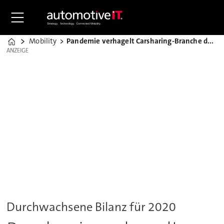
Mobility
Pandemie verhagelt Carsharing-Branche das Geschäft
Home
ANZEIGE
ANZEIGE
Durchwachsene Bilanz für 2020