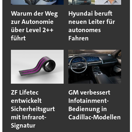
Warum der Weg
Hyundai beruft
zur Autonomie
neuen Leiter für
über Level 2++
autonomes
führt
Fahren
ZF Lifetec
GM verbessert
entwickelt
Infotainment-
Sicherheitsgurt
Bedienung in
mit Infrarot-
Cadillac-Modellen
Signatur