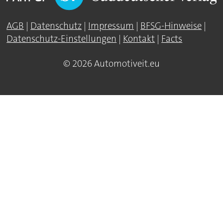
AGB
|
Datenschutz
|
Impressum
|
BFSG-Hinweise
|
Datenschutz-Einstellungen
|
Kontakt
|
Facts
© 2026 Automotiveit.eu