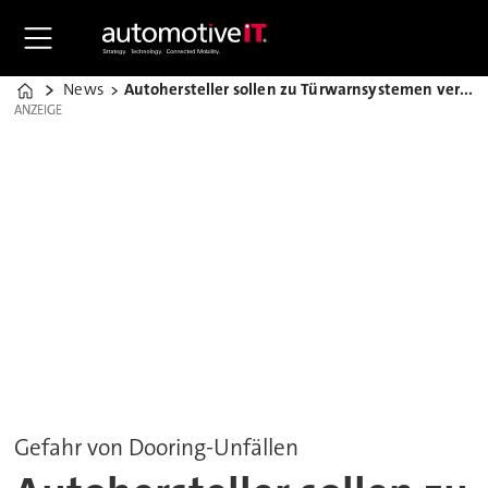
News
Autohersteller sollen zu Türwarnsystemen verpflichtet werden
Home
ANZEIGE
ANZEIGE
Gefahr von Dooring-Unfällen