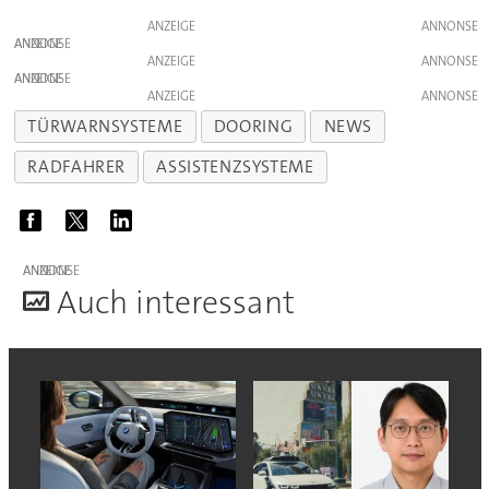
ANZEIGE
ANZEIGE
ANZEIGE
ANZEIGE
ANZEIGE
TÜRWARNSYSTEME
DOORING
NEWS
RADFAHRER
ASSISTENZSYSTEME
ANZEIGE
A
uch interessant