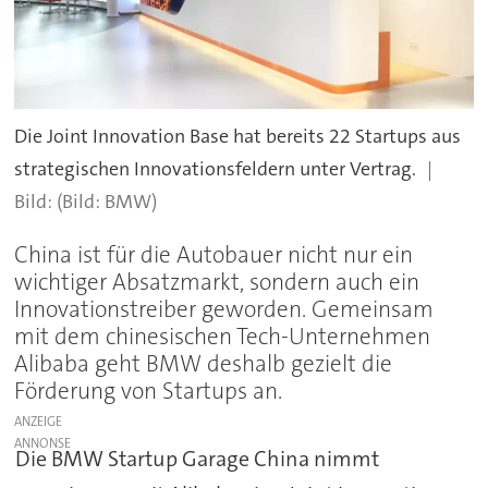
Die Joint Innovation Base hat bereits 22 Startups aus
strategischen Innovationsfeldern unter Vertrag.
(Bild: BMW)
China ist für die Autobauer nicht nur ein
wichtiger Absatzmarkt, sondern auch ein
Innovationstreiber geworden. Gemeinsam
mit dem chinesischen Tech-Unternehmen
Alibaba geht BMW deshalb gezielt die
Förderung von Startups an.
ANZEIGE
Die BMW Startup Garage China nimmt