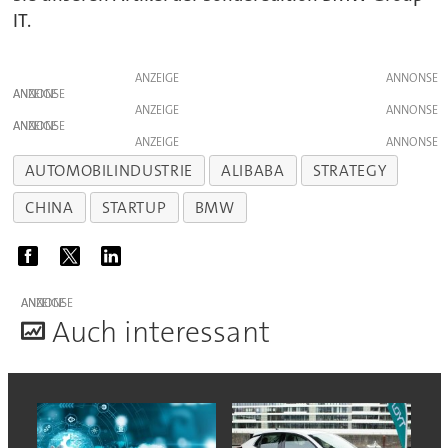
IT.
ANZEIGE
ANZEIGE
ANZEIGE
ANZEIGE
ANZEIGE
AUTOMOBILINDUSTRIE
ALIBABA
STRATEGY
CHINA
STARTUP
BMW
ANZEIGE
A
uch interessant