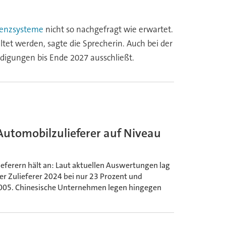
stenzsysteme
nicht so nachgefragt wie erwartet.
ltet werden, sagte die Sprecherin. Auch bei der
ndigungen bis Ende 2027 ausschließt.
Automobilzulieferer auf Niveau
eferern hält an: Laut aktuellen Auswertungen lag
r Zulieferer 2024 bei nur 23 Prozent und
 2005. Chinesische Unternehmen legen hingegen