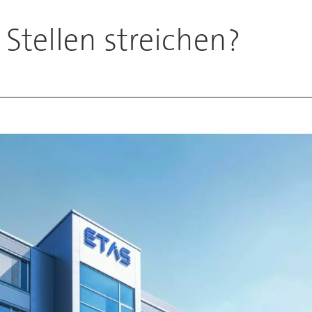
 Stellen streichen?