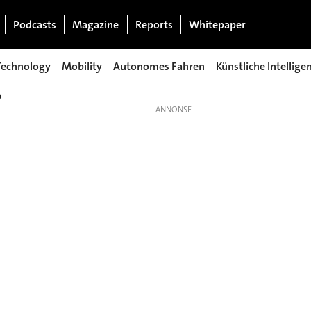
Podcasts
Magazine
Reports
Whitepaper
Technology
Mobility
Autonomes Fahren
Künstliche Intellige
?