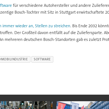
oftware
für verschiedene Autohersteller und andere Zuliefer
zentige Bosch-Tochter mit Sitz in Stuttgart erwirtschaftete 
 immer wieder an, Stellen zu streichen
. Bis Ende 2032 könnt
troffen. Der Großteil davon entfällt auf die Zuliefersparte. 
 An mehreren deutschen Bosch-Standorten gab es zuletzt Pro
OMOBILINDUSTRIE
SOFTWARE