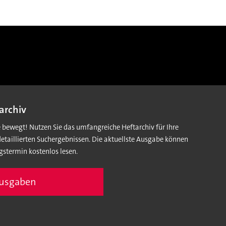
archiv
e bewegt! Nutzen Sie das umfangreiche Heftarchiv für Ihre
detaillierten Suchergebnissen. Die aktuellste Ausgabe können
gstermin kostenlos lesen.
Ausgaben