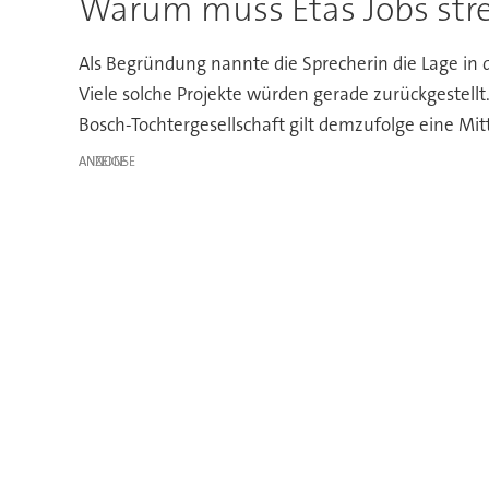
Warum muss Etas Jobs str
Als Begründung nannte die Sprecherin die Lage in
Viele solche Projekte würden gerade zurückgestellt.
Bosch-Tochtergesellschaft gilt demzufolge eine Mi
ANZEIGE