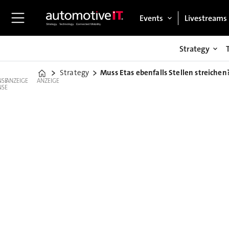
Events
Livestreams
Strategy
Strategy
Muss Etas ebenfalls Stellen streichen
Home
ANZEIGE
ANZEIGE