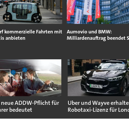
rf kommerzielle Fahrten mit
Aumovio und BMW:
is anbieten
Milliardenauftrag beendet S
 neue ADDW-Pflicht für
Uber und Wayve erhalte
rer bedeutet
Robotaxi-Lizenz für Lo