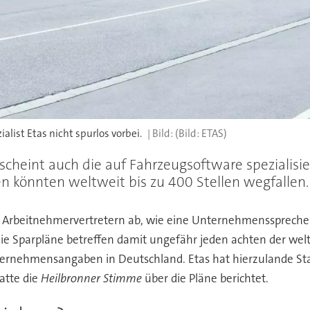
alist Etas nicht spurlos vorbei.
(Bild: ETAS)
 scheint auch die auf Fahrzeugsoftware spezialisie
 könnten weltweit bis zu 400 Stellen wegfallen.
rbeitnehmervertretern ab, wie eine Unternehmenssprecherin 
ie Sparpläne betreffen damit ungefähr jeden achten der welt
ternehmensangaben in Deutschland. Etas hat hierzulande Sta
atte die
Heilbronner Stimme
über die Pläne berichtet.