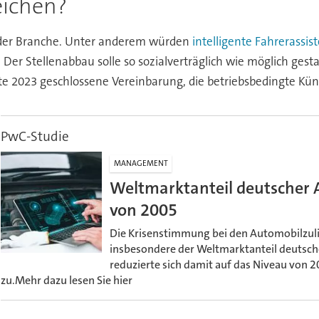
eichen?
 der Branche. Unter anderem würden
intelligente Fahrerassi
 Der Stellenabbau solle so sozialverträglich wie möglich gesta
tte 2023 geschlossene Vereinbarung, die betriebsbedingte Kü
PwC-Studie
MANAGEMENT
Weltmarktanteil deutscher 
von 2005
Die Krisenstimmung bei den Automobilzuli
insbesondere der Weltmarktanteil deutsche
reduzierte sich damit auf das Niveau von
zu.Mehr dazu lesen Sie hier