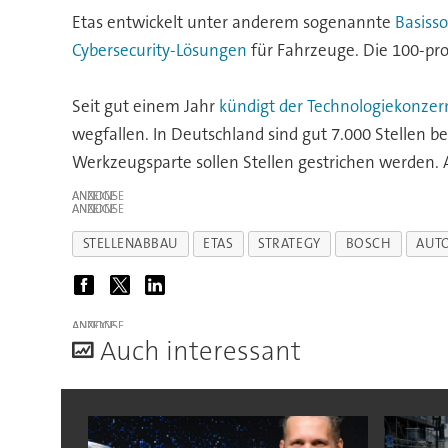
Etas entwickelt unter anderem sogenannte
Basiss
Cybersecurity-Lösungen
für Fahrzeuge. Die 100-pro
Seit gut einem Jahr
kündigt der Technologiekonzern
wegfallen. In Deutschland sind gut 7.000 Stellen be
Werkzeugsparte sollen Stellen gestrichen werden.
ANZEIGE
ANZEIGE
STELLENABBAU
ETAS
STRATEGY
BOSCH
AUT
ANZEIGE
A
uch interessant