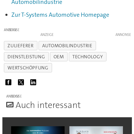
Automobilindustrie
Zur T-Systems Automotive Homepage
ANZEIGE
ANZEIGE
ZULIEFERER
AUTOMOBILINDUSTRIE
DIENSTLEISTUNG
OEM
TECHNOLOGY
WERTSCHÖPFUNG
ANZEIGE
A
uch interessant