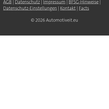
AGB
|
Datenschutz
|
Impressum
|
BFSG-Hinweise
|
Datenschutz-Einstellungen
|
Kontakt
|
Facts
© 2026 Automotiveit.eu