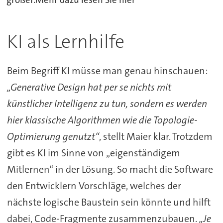
größer.Mehr dazu lesen Sie hier
KI als Lernhilfe
Beim Begriff KI müsse man genau hinschauen:
„Generative Design hat per se nichts mit
künstlicher Intelligenz zu tun, sondern es werden
hier klassische Algorithmen wie die Topologie-
Optimierung genutzt“
, stellt Maier klar. Trotzdem
gibt es KI im Sinne von „eigenständigem
Mitlernen“ in der Lösung. So macht die Software
den Entwicklern Vorschläge, welches der
nächste logische Baustein sein könnte und hilft
dabei, Code-Fragmente zusammenzubauen.
„Je