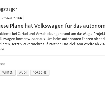
ngsträger
TONOMES FAHREN
iese Pläne hat Volkswagen für das autono
obleme bei Cariad und Verschiebungen rund um das Mega-Projekt
lkswagen immer wieder aus. Um beim autonomen Fahren nicht d
rlieren, setzt VW vermehrt auf Partner. Das Ziel: Marktreife ab 20
hr.
IGE
-FAHREN
AUDI
PORSCHE