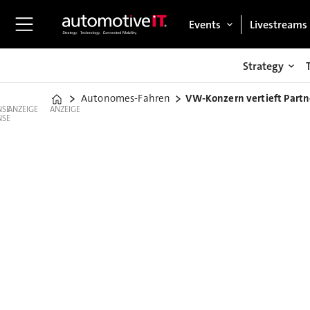
Events
Livestreams
Strategy
Autonomes-Fahren
VW-Konzern vertieft Partn
Home
ANZEIGE
ANZEIGE