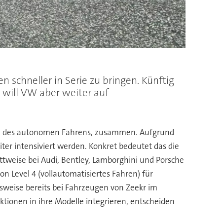
)
schneller in Serie zu bringen. Künftig
 will VW aber weiter auf
teme des autonomen Fahrens, zusammen. Aufgrund
ter intensiviert werden. Konkret bedeutet das die
tweise bei Audi, Bentley, Lamborghini und Porsche
 Level 4 (vollautomatisiertes Fahren) für
lsweise bereits bei Fahrzeugen von Zeekr im
tionen in ihre Modelle integrieren, entscheiden