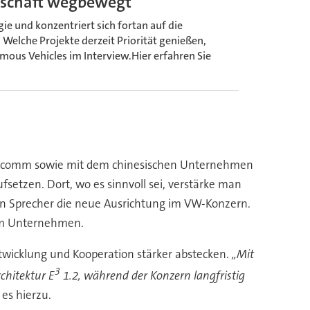
eschäft wegbewegt“
e und konzentriert sich fortan auf die
elche Projekte derzeit Priorität genießen,
omous Vehicles im Interview.Hier erfahren Sie
Qualcomm sowie mit dem chinesischen Unternehmen
setzen. Dort, wo es sinnvoll sei, verstärke man
ein Sprecher die neue Ausrichtung im VW-Konzern.
k im Unternehmen.
twicklung und Kooperation stärker abstecken.
„Mit
3
chitektur E
1.2, während der Konzern langfristig
 es hierzu.