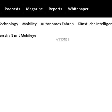
Podcasts
Magazine
Reports
Whitepaper
Technology
Mobility
Autonomes Fahren
Künstliche Intellige
erschaft mit Mobileye