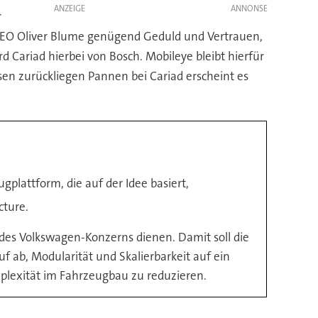
ANZEIGE
r
t CEO Oliver Blume genügend Geduld und Vertrauen,
d Cariad hierbei von Bosch. Mobileye bleibt hierfür
rsen zurückliegen Pannen bei Cariad erscheint es
gplattform, die auf der Idee basiert,
cture.
e des Volkswagen-Konzerns dienen. Damit soll die
f ab, Modularität und Skalierbarkeit auf ein
mplexität im Fahrzeugbau zu reduzieren.