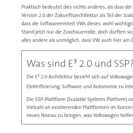
Praktisch bedeutet dies nichts anderes, als dass de
Version 2.0 der Zukunftsarchitektur als Teil der
Scal
dass die Softwareeinheit VWs dieses, wohl wichtigs
Stand jetzt nur die Zuschauerrolle, doch dürften si
alles andere als unmöglich, dass VW auch hier am E
Was sind E³ 2.0 und SSP
Die E³ 2.0 Architektur bezieht sich auf Volkswage
Elektrifizierung, Software und Autonomie zu int
Die SSP-Plattform (Scalable Systems Platform) so
Vielzahl an existierenden Plattformen im Konzer
neues Niveau zu bringen, was Volkswagen helfen 