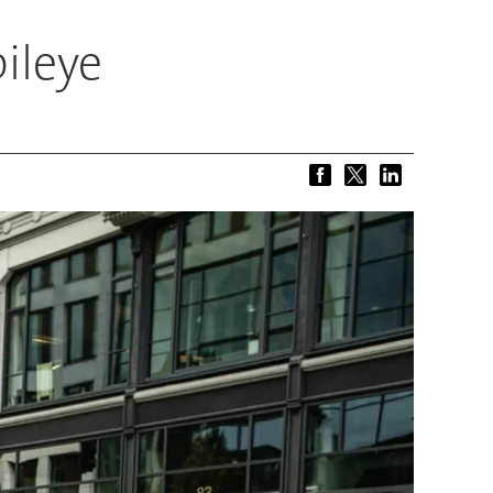
ileye