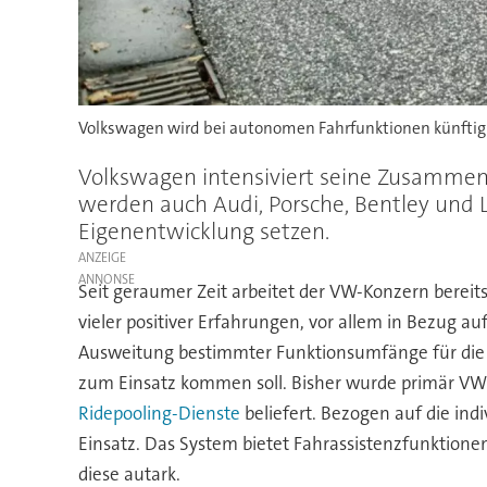
Volkswagen wird bei autonomen Fahrfunktionen künftig
Volkswagen intensiviert seine Zusammena
werden auch Audi, Porsche, Bentley und 
Eigenentwicklung setzen.
ANZEIGE
Seit geraumer Zeit arbeitet der VW-Konzern berei
vieler positiver Erfahrungen, vor allem in Bezug au
Ausweitung bestimmter Funktionsumfänge für die pr
zum Einsatz kommen soll. Bisher wurde primär VWN
Ridepooling-Dienste
beliefert. Bezogen auf die indi
Einsatz. Das System bietet Fahrassistenzfunktione
diese autark.