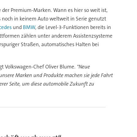
ge der Premium-Marken. Wann es hier so weit ist,
 noch in keinem Auto weltweit in Serie genutzt
cedes
und
BMW
, die Level-3-Funktionen bereits in
attformen zählen unter anderem Assistenzsysteme
rspuriger Straßen, automatisches Halten bei
agt Volkswagen-Chef Oliver Blume.
"Neue
f unsere Marken und Produkte machen sie jede Fahrt
serer Seite, um diese automobile Zukunft zu