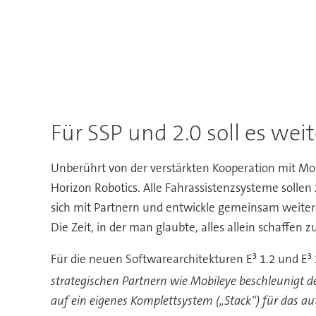
Für SSP und 2.0 soll es wei
Unberührt von der verstärkten Kooperation mit M
Horizon Robotics. Alle Fahrassistenzsysteme sollen
sich mit Partnern und entwickle gemeinsam weiter 
Die Zeit, in der man glaubte, alles allein schaffen
Für die neuen Softwarearchitekturen E³ 1.2 und E
strategischen Partnern wie Mobileye beschleunigt de
auf ein eigenes Komplettsystem („Stack“) für das au