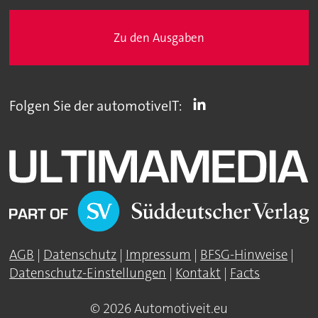
Zu den Ausgaben
Folgen Sie der automotiveIT:
AGB
|
Datenschutz
|
Impressum
|
BFSG-Hinweise
|
Datenschutz-Einstellungen
|
Kontakt
|
Facts
© 2026 Automotiveit.eu