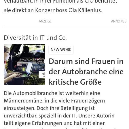
verlautbart. In ihrer Funktion als CIO berichtet
sie direkt an Konzernboss Ola Källenius.
ANZEIGE
Diversität in IT und Co.
NEW WORK
Darum sind Frauen in
der Autobranche eine
kritische Größe
Die Automobilbranche ist weiterhin eine
Männerdomäne, in die viele Frauen zögern
einzusteigen. Doch ihre Beteiligung ist
unverzichtbar, speziell in der IT. Unsere Autorin
teilt eigene Erfahrungen und hat mit einer