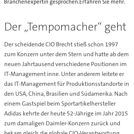
Branchenexpertin gesprochen.Erfahren Sie mehr.
Der „Tempomacher“ geht
Der scheidende CIO Brecht stieß schon 1997
zum Konzern unter dem Stern und hatte ab dem
neuen Jahrtausend verschiedene Positionen im
IT-Management inne. Unter anderem leitete er
das IT-Management für Produktionsstandorte in
den USA, China, Brasilien und Südamerika. Nach
einem Gastspiel beim Sportartikelhersteller
Adidas kehrte der heute 52-Jährige im Jahr 2015
zum damaligen Daimler-Konzern zurück und
bekam gleich die globale CIO-Verantwortung