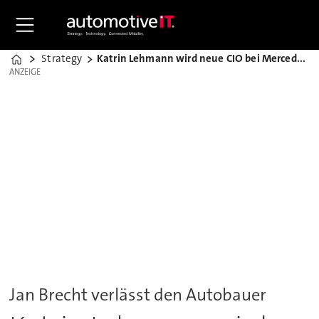
Strategy
Katrin Lehmann wird neue CIO bei Mercedes-Benz
Home
ANZEIGE
ANZEIGE
Jan Brecht verlässt den Autobauer