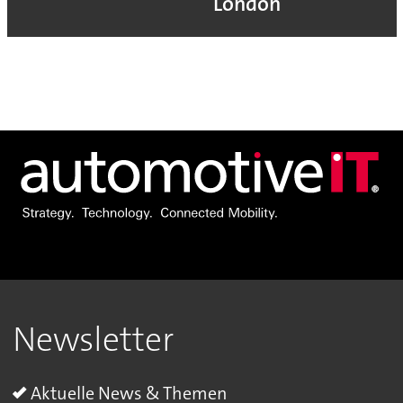
London
Newsletter
Aktuelle News & Themen