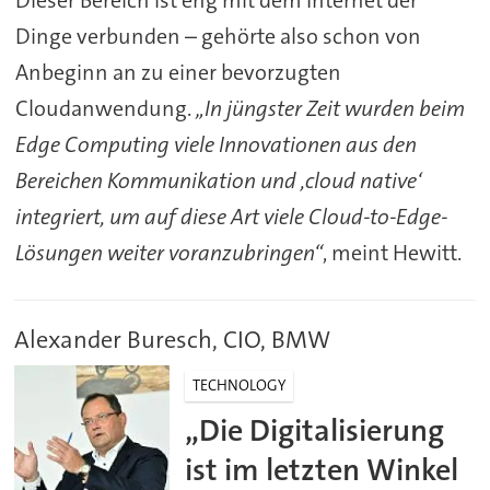
Dieser Bereich ist eng mit dem Internet der
Dinge verbunden – gehörte also schon von
Anbeginn an zu einer bevorzugten
Cloudanwendung.
„In jüngster Zeit wurden beim
Edge Computing viele Innovationen aus den
Bereichen Kommunikation und ,cloud native‘
integriert, um auf diese Art viele Cloud-to-Edge-
Lösungen weiter voranzubringen“
, meint Hewitt.
Alexander Buresch, CIO, BMW
TECHNOLOGY
„Die Digitalisierung
ist im letzten Winkel