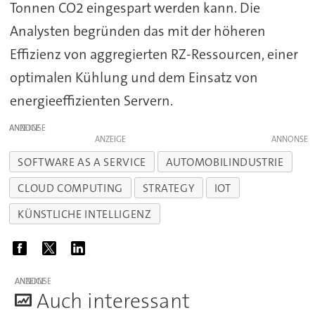
Tonnen CO2 eingespart werden kann. Die
Analysten begründen das mit der höheren
Effizienz von aggregierten RZ-Ressourcen, einer
optimalen Kühlung und dem Einsatz von
energieeffizienten Servern.
ANZEIGE
ANZEIGE
SOFTWARE AS A SERVICE
AUTOMOBILINDUSTRIE
CLOUD COMPUTING
STRATEGY
IOT
KÜNSTLICHE INTELLIGENZ
ANZEIGE
A
uch interessant