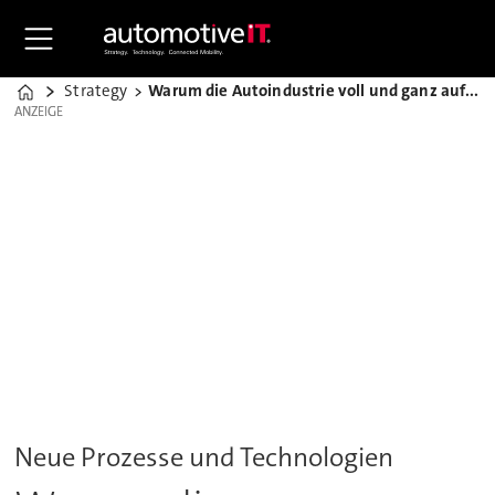
Strategy
Warum die Autoindustrie voll und ganz auf die Cloud setzt
Home
ANZEIGE
ANZEIGE
Neue Prozesse und Technologien