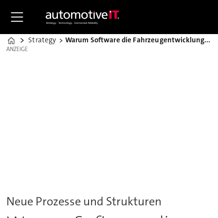
Strategy
Warum Software die Fahrzeugentwicklung auf den Kopf stellt
Home
ANZEIGE
ANZEIGE
Neue Prozesse und Strukturen