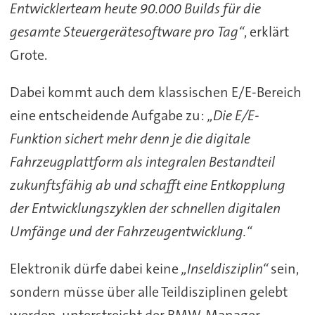
Entwicklerteam heute 90.000 Builds für die
gesamte Steuergerätesoftware pro Tag“
, erklärt
Grote.
Dabei kommt auch dem klassischen E/E-Bereich
eine entscheidende Aufgabe zu:
„Die E/E-
Funktion sichert mehr denn je die digitale
Fahrzeugplattform als integralen Bestandteil
zukunftsfähig ab und schafft eine Entkopplung
der Entwicklungszyklen der schnellen digitalen
Umfänge und der Fahrzeugentwicklung.“
Elektronik dürfe dabei keine
„Inseldisziplin“
sein,
sondern müsse über alle Teildisziplinen gelebt
werden, unterstreicht der BMW-Manager.