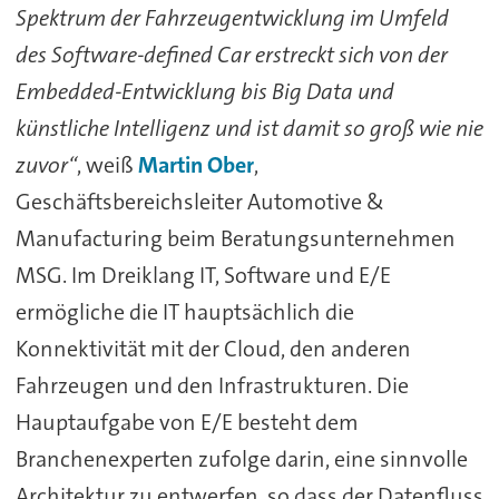
Spektrum der Fahrzeugentwicklung im Umfeld
des Software-defined Car erstreckt sich von der
Embedded-Entwicklung bis Big Data und
künstliche Intelligenz und ist damit so groß wie nie
zuvor“
, weiß
Martin Ober
,
Geschäftsbereichsleiter Automotive &
Manufacturing beim Beratungsunternehmen
MSG. Im Dreiklang IT, Software und E/E
ermögliche die IT hauptsächlich die
Konnektivität mit der Cloud, den anderen
Fahrzeugen und den Infrastrukturen. Die
Hauptaufgabe von E/E besteht dem
Branchenexperten zufolge darin, eine sinnvolle
Architektur zu entwerfen, so dass der Datenfluss