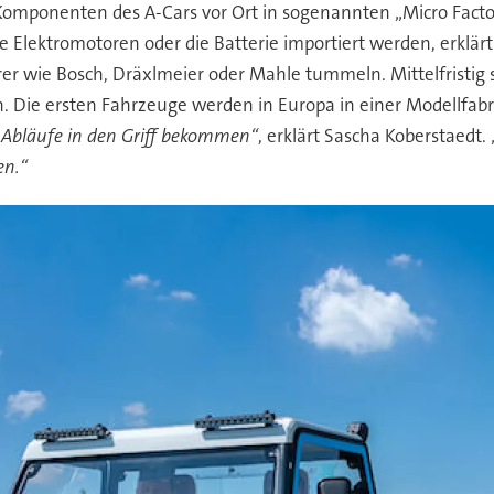
 Komponenten des A-Cars vor Ort in sogenannten „Micro Factor
Elektromotoren oder die Batterie importiert werden, erklärt
er wie Bosch, Dräxlmeier oder Mahle tummeln. Mittelfristig s
 Die ersten Fahrzeuge werden in Europa in einer Modellfabrik
 Abläufe in den Griff bekommen“
, erklärt Sascha Koberstaedt. 
en.“