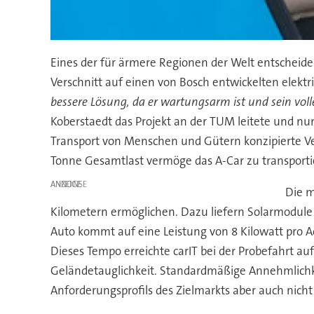
Eines der für ärmere Regionen der Welt entscheid
Verschnitt auf einen von Bosch entwickelten elektr
bessere Lösung, da er wartungsarm ist und sein vo
Koberstaedt das Projekt an der TUM leitete und n
Transport von Menschen und Gütern konzipierte Ve
Tonne Gesamtlast vermöge das A-Car zu transportier
ANZEIGE
Die m
Kilometern ermöglichen. Dazu liefern Solarmodule –
Auto kommt auf eine Leistung von 8 Kilowatt pro A
Dieses Tempo erreichte carIT bei der Probefahrt au
Geländetauglichkeit. Standardmäßige Annehmlichke
Anforderungsprofils des Zielmarkts aber auch nich