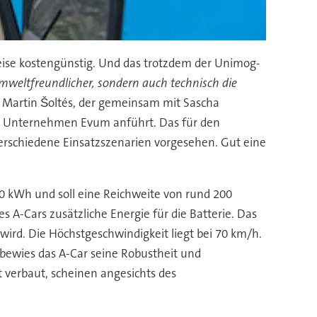
eise kostengünstig. Und das trotzdem der Unimog-
 umweltfreundlicher, sondern auch technisch die
rt Martin Šoltés, der gemeinsam mit Sascha
ete Unternehmen Evum anführt. Das für den
erschiedene Einsatzszenarien vorgesehen. Gut eine
0 kWh und soll eine Reichweite von rund 200
 A-Cars zusätzliche Energie für die Batterie. Das
ird. Die Höchstgeschwindigkeit liegt bei 70 km/h.
r bewies das A-Car seine Robustheit und
 verbaut, scheinen angesichts des