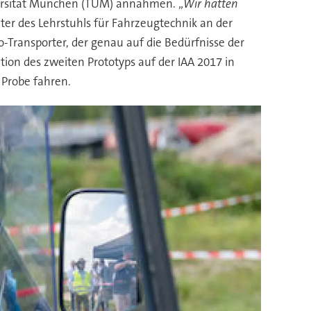
versität München (TUM) annahmen. „
Wir hatten
eiter des Lehrstuhls für Fahrzeugtechnik an der
-Transporter, der genau auf die Bedürfnisse der
tion des zweiten Prototyps auf der IAA 2017 in
 Probe fahren.