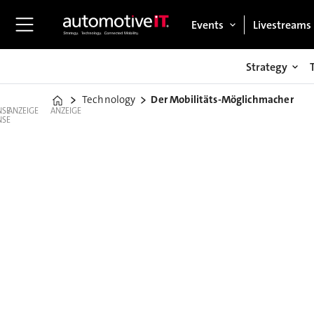
Events
Livestreams
Strategy
Technology
Der Mobilitäts-Möglichmacher
Home
ANZEIGE
ANZEIGE