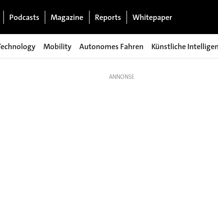
Podcasts
Magazine
Reports
Whitepaper
Technology
Mobility
Autonomes Fahren
Künstliche Intellige