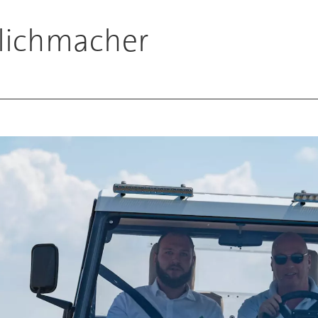
glichmacher