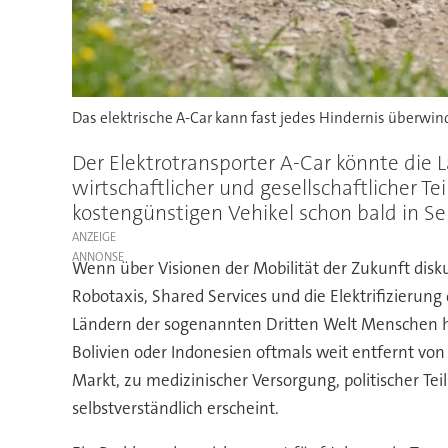
Das elektrische A-Car kann fast jedes Hindernis überwin
Der Elektrotransporter A-Car könnte die
wirtschaftlicher und gesellschaftlicher
kostengünstigen Vehikel schon bald in Se
ANZEIGE
Wenn über Visionen der Mobilität der Zukunft disku
Robotaxis, Shared Services und die Elektrifizierung
Ländern der sogenannten Dritten Welt Menschen h
Bolivien oder Indonesien oftmals weit entfernt vo
Markt, zu medizinischer Versorgung, politischer Te
selbstverständlich erscheint.