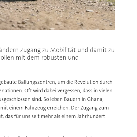
ländern Zugang zu Mobilität und damit zu
 wollen mit dem robusten und
usgebaute Ballungszentren, um die Revolution durch
enationen. Oft wird dabei vergessen, dass in vielen
sgeschlossen sind. So leben Bauern in Ghana,
en mit einem Fahrzeug erreichen. Der Zugang zum
ut, das für uns seit mehr als einem Jahrhundert