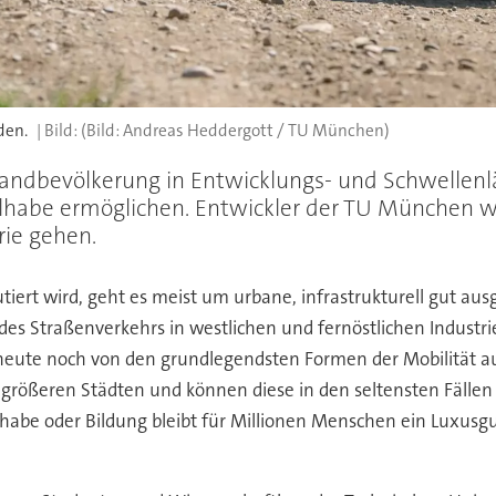
den.
(Bild: Andreas Heddergott / TU München)
 Landbevölkerung in Entwicklungs- und Schwellen
 Teilhabe ermöglichen. Entwickler der TU München
rie gehen.
tiert wird, geht es meist um urbane, infrastrukturell gut a
 des Straßenverkehrs in westlichen und fernöstlichen Industri
eute noch von den grundlegendsten Formen der Mobilität au
n größeren Städten und können diese in den seltensten Fäll
ilhabe oder Bildung bleibt für Millionen Menschen ein Luxusg