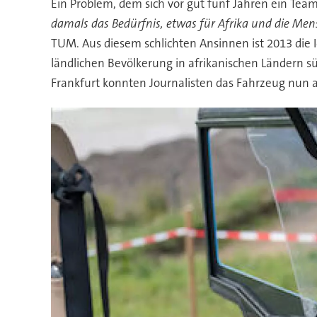
Ein Problem, dem sich vor gut fünf Jahren ein Te
damals das Bedürfnis, etwas für Afrika und die Men
TUM. Aus diesem schlichten Ansinnen ist 2013 die I
ländlichen Bevölkerung in afrikanischen Ländern sü
Frankfurt konnten Journalisten das Fahrzeug nun 