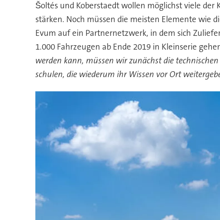
Šoltés und Koberstaedt wollen möglichst viele der
stärken. Noch müssen die meisten Elemente wie die 
Evum auf ein Partnernetzwerk, in dem sich Zuliefer
1.000 Fahrzeugen ab Ende 2019 in Kleinserie gehen.
werden kann, müssen wir zunächst die technischen
schulen, die wiederum ihr Wissen vor Ort weitergeb