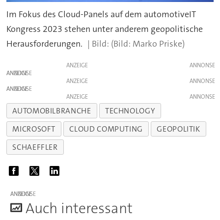
Im Fokus des Cloud-Panels auf dem automotiveIT
Kongress 2023 stehen unter anderem geopolitische
Herausforderungen.
(Bild: Marko Priske)
ANZEIGE
ANZEIGE
ANZEIGE
ANZEIGE
ANZEIGE
AUTOMOBILBRANCHE
TECHNOLOGY
MICROSOFT
CLOUD COMPUTING
GEOPOLITIK
SCHAEFFLER
ANZEIGE
A
uch interessant