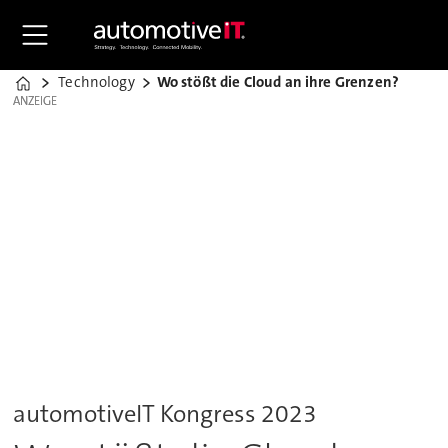
Technology
Wo stößt die Cloud an ihre Grenzen?
Home
ANZEIGE
ANZEIGE
automotiveIT Kongress 2023