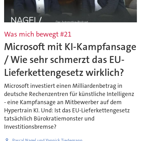
Was mich bewegt #21
Microsoft mit KI-Kampfansage
/ Wie sehr schmerzt das EU-
Lieferkettengesetz wirklich?
Microsoft investiert einen Milliardenbetrag in
deutsche Rechenzentren für künstliche Intelligenz
- eine Kampfansage an Mitbewerber auf dem
Hypertrain KI. Und: Ist das EU-Lieferkettengesetz
tatsächlich Bürokratiemonster und
Investitionsbremse?
Pascal Nagel und Yannick Tiedemann