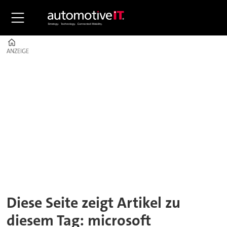
Home
ANZEIGE
ANZEIGE
Tag:
microsoft
Diese Seite zeigt Artikel zu
diesem Tag: microsoft