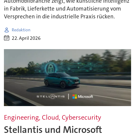
Automobilbranche zeigt, wie künstliche Intelligenz
in Fabrik, Lieferkette und Automatisierung vom
Versprechen in die industrielle Praxis rücken.
Redaktion
22. April 2026
Engineering, Cloud, Cybersecurity
Stellantis und Microsoft