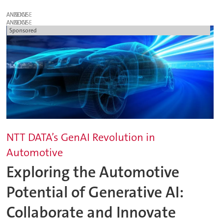
ANZEIGE
ANZEIGE
Sponsored
NTT DATA’s GenAI Revolution in
Automotive
Exploring the Automotive
Potential of Generative AI:
Collaborate and Innovate