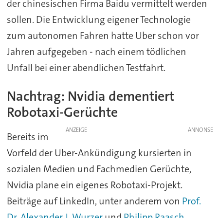
der chinesischen Firma Baidu vermittelt werden
sollen. Die Entwicklung eigener Technologie
zum autonomen Fahren hatte Uber schon vor
Jahren aufgegeben - nach einem tödlichen
Unfall bei einer abendlichen Testfahrt.
Nachtrag: Nvidia dementiert
Robotaxi-Gerüchte
ANZEIGE
Bereits im
Vorfeld der Uber-Ankündigung kursierten in
sozialen Medien und Fachmedien Gerüchte,
Nvidia plane ein eigenes Robotaxi-Projekt.
Beiträge auf LinkedIn, unter anderem von
Prof.
Dr. Alexander J. Wurzer
und
Philipp Raasch
,