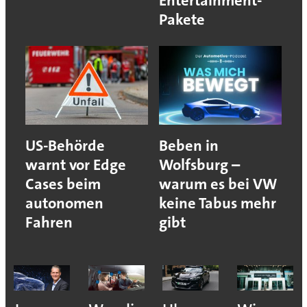
Entertainment-
Pakete
US-Behörde
Beben in
warnt vor Edge
Wolfsburg –
Cases beim
warum es bei VW
autonomen
keine Tabus mehr
Fahren
gibt