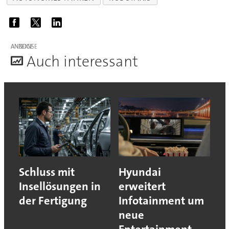
ANZEIGE
A
uch interessant
Schluss mit
Hyundai
Insellösungen in
erweitert
der Fertigung
Infotainment um
neue