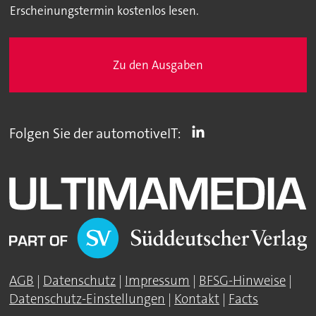
Erscheinungstermin kostenlos lesen.
Zu den Ausgaben
Folgen Sie der automotiveIT:
AGB
|
Datenschutz
|
Impressum
|
BFSG-Hinweise
|
Datenschutz-Einstellungen
|
Kontakt
|
Facts