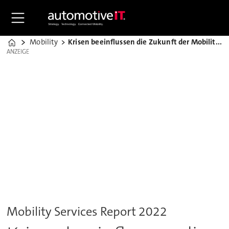
Mobility
Krisen beeinflussen die Zukunft der Mobilitätsdienste
Home
ANZEIGE
ANZEIGE
Mobility Services Report 2022