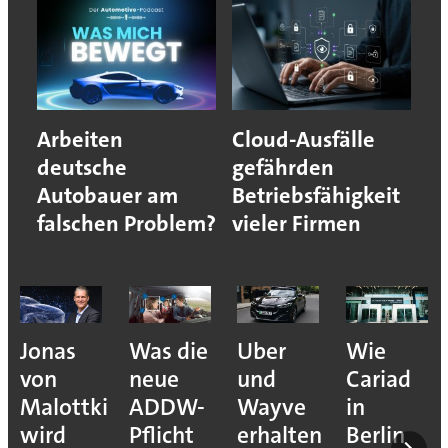
Arbeiten
Cloud-Ausfälle
deutsche
gefährden
Autobauer am
Betriebsfähigkeit
falschen Problem?
vieler Firmen
Jonas
Was die
Uber
Wie
von
neue
und
Cariad
Malottki
ADDW-
Wayve
in
wird
Pflicht
erhalten
Berlin