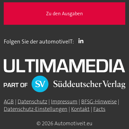
Zu den Ausgaben
Folgen Sie der automotiveIT:
AGB
|
Datenschutz
|
Impressum
|
BFSG-Hinweise
|
Datenschutz-Einstellungen
|
Kontakt
|
Facts
© 2026 Automotiveit.eu