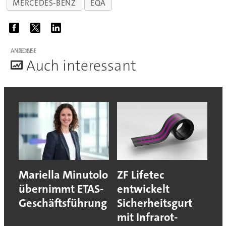
MERCEDES-BENZ
EQA
ANZEIGE
A
uch interessant
Mariella Minutolo
ZF Lifetec
übernimmt ETAS-
entwickelt
Geschäftsführung
Sicherheitsgurt
mit Infrarot-