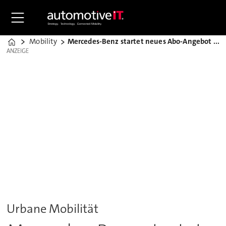
Mobility
Mercedes-Benz startet neues Abo-Angebot in Berlin
Home
ANZEIGE
ANZEIGE
Urbane Mobilität