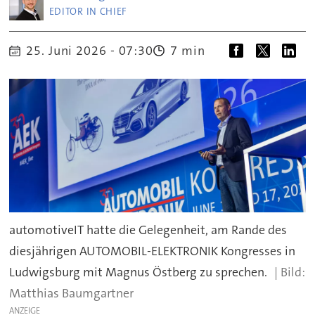
EDITOR IN CHIEF
25. Juni 2026 - 07:30
7 min
automotiveIT hatte die Gelegenheit, am Rande des
diesjährigen AUTOMOBIL-ELEKTRONIK Kongresses in
Ludwigsburg mit Magnus Östberg zu sprechen.
Matthias Baumgartner
ANZEIGE