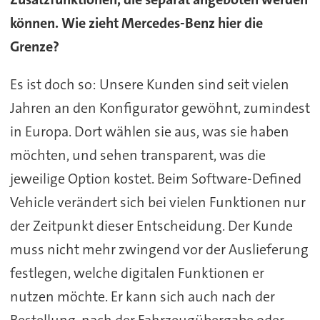
können. Wie zieht Mercedes-Benz hier die
Grenze?
Es ist doch so: Unsere Kunden sind seit vielen
Jahren an den Konfigurator gewöhnt, zumindest
in Europa. Dort wählen sie aus, was sie haben
möchten, und sehen transparent, was die
jeweilige Option kostet. Beim Software-Defined
Vehicle verändert sich bei vielen Funktionen nur
der Zeitpunkt dieser Entscheidung. Der Kunde
muss nicht mehr zwingend vor der Auslieferung
festlegen, welche digitalen Funktionen er
nutzen möchte. Er kann sich auch nach der
Bestellung, nach der Fahrzeugübergabe oder