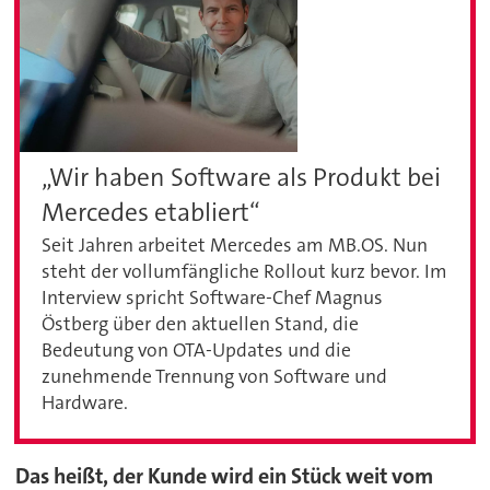
„Wir haben Software als Produkt bei
Mercedes etabliert“
Seit Jahren arbeitet Mercedes am MB.OS. Nun
steht der vollumfängliche Rollout kurz bevor. Im
Interview spricht Software-Chef Magnus
Östberg über den aktuellen Stand, die
Bedeutung von OTA-Updates und die
zunehmende Trennung von Software und
Hardware.
Das heißt, der Kunde wird ein Stück weit vom