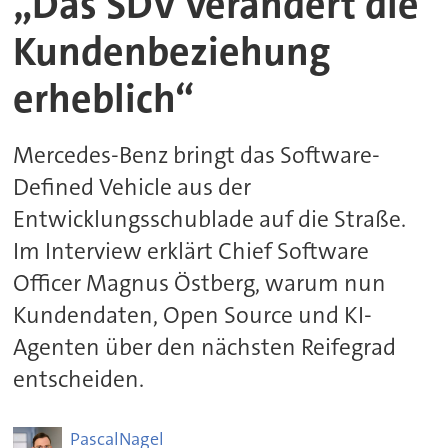
„Das SDV verändert die
Kundenbeziehung
erheblich“
Mercedes-Benz bringt das Software-
Defined Vehicle aus der
Entwicklungsschublade auf die Straße.
Im Interview erklärt Chief Software
Officer Magnus Östberg, warum nun
Kundendaten, Open Source und KI-
Agenten über den nächsten Reifegrad
entscheiden.
Pascal
Nagel