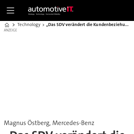
Technology
„Das SDV verändert die Kundenbeziehung erheblich“
Home
ANZEIGE
ANZEIGE
Magnus Östberg, Mercedes-Benz