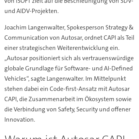
von iSOFT zielt auf die Beschleunigung von SDV-
und AIDV-Projekten.
Joachim Langenwalter, Spokesperson Strategy &
Communication von Autosar, ordnet CAPI als Teil
einer strategischen Weiterentwicklung ein.
„Autosar positioniert sich als vertrauenswürdige
globale Grundlage für Software- und AI-Defined
Vehicles“, sagte Langenwalter. Im Mittelpunkt
stehen dabei ein Code-first-Ansatz mit Autosar
CAPI, die Zusammenarbeit im Ökosystem sowie
die Verbindung von Safety, Security und offener
Innovation.