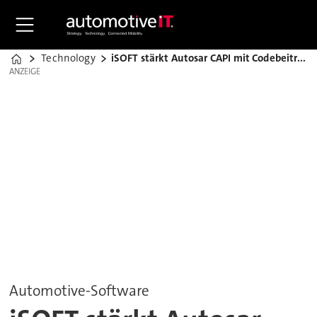
Technology
iSOFT stärkt Autosar CAPI mit Codebeitrag
Home
ANZEIGE
ANZEIGE
Automotive-Software