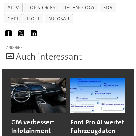
AIDV
TOP STORIES
TECHNOLOGY
SDV
CAPI
ISOFT
AUTOSAR
ANZEIGE
A
uch interessant
GM verbessert
Ford Pro AI wertet
Infotainment-
Fahrzeugdaten