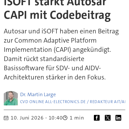
iSOFT stärkt Autosar
CAPI mit Codebeitrag
Autosar und iSOFT haben einen Beitrag
zur Common Adaptive Platform
Implementation (CAPI) angekündigt.
Damit rückt standardisierte
Basissoftware für SDV- und AIDV-
Architekturen stärker in den Fokus.
Dr. Martin
Large
CVD ONLINE ALL-ELECTRONICS.DE / REDAKTEUR AIT/AP
10. Juni 2026 - 10:40
1 min