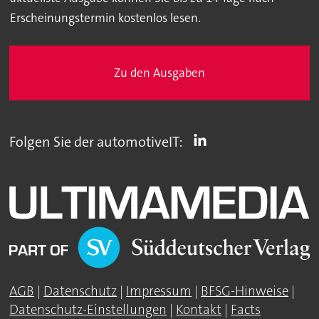
Erscheinungstermin kostenlos lesen.
Zu den Ausgaben
Folgen Sie der automotiveIT:
AGB
|
Datenschutz
|
Impressum
|
BFSG-Hinweise
|
Datenschutz-Einstellungen
|
Kontakt
|
Facts