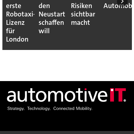
erste
den
Risiken
Automobil
Robotaxi-
Neustart
sichtbar
Lizenz
schaffen
macht
für
will
London