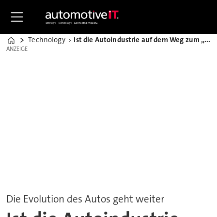
Technology
Ist die Autoindustrie auf dem Weg zum „AI-Defined Vehicle“?
Home
ANZEIGE
ANZEIGE
Die Evolution des Autos geht weiter