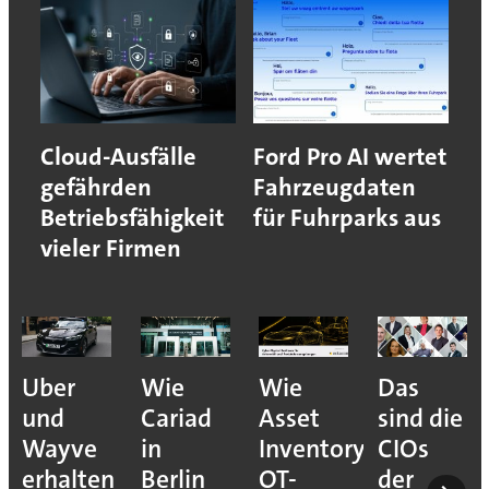
Cloud-Ausfälle
Ford Pro AI wertet
gefährden
Fahrzeugdaten
Betriebsfähigkeit
für Fuhrparks aus
vieler Firmen
Uber
Wie
Wie
Das
und
Cariad
Asset
sind die
Wayve
in
Inventory
CIOs
erhalten
Berlin
OT-
der