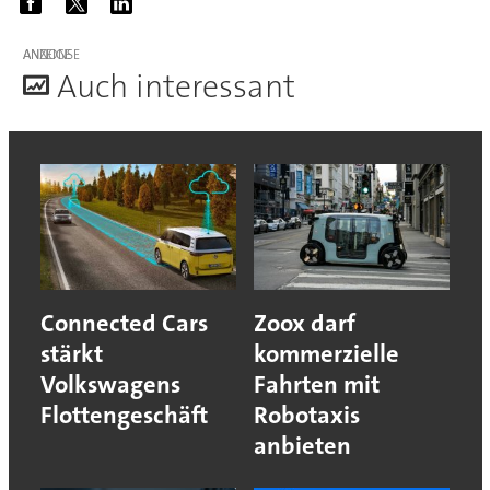
ANZEIGE
A
uch interessant
Connected Cars
Zoox darf
stärkt
kommerzielle
Volkswagens
Fahrten mit
Flottengeschäft
Robotaxis
anbieten