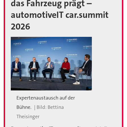
das Fahrzeug prägt –
automotiveIT car.summit
2026
Expertenaustausch auf der
Bühne.
Bettina
Theisinger