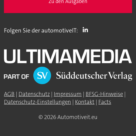
Zu den Ausgaben
Folgen Sie der automotiveIT:
AGB
|
Datenschutz
|
Impressum
|
BFSG-Hinweise
|
Datenschutz-Einstellungen
|
Kontakt
|
Facts
© 2026 Automotiveit.eu