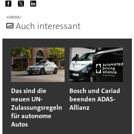
ANZEIGE
A
uch interessant
Das sind die
Bosch und Cariad
neuen UN-
beenden ADAS-
Zulassungsregeln
Allianz
für autonome
Autos