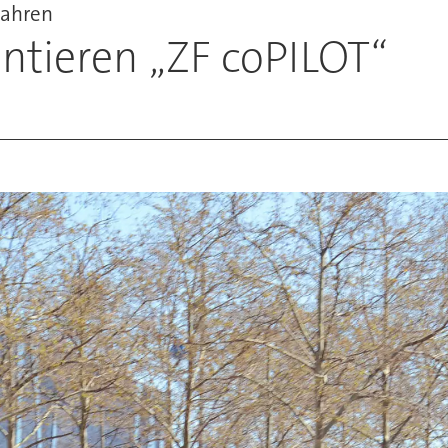
Fahren
ntieren „ZF coPILOT“