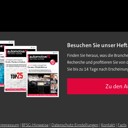
Besuchen Sie unser Heft
Finden Sie heraus, was die Branch
Recherche und profitieren Sie von 
Sie bis zu 14 Tage nach Erscheinun
Zu den 
Impressum
|
BFSG-Hinweise
|
Datenschutz-Einstellungen
|
Kontakt
|
Facts