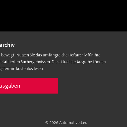
archiv
e bewegt! Nutzen Sie das umfangreiche Heftarchiv für Ihre
detaillierten Suchergebnissen. Die aktuellste Ausgabe können
gstermin kostenlos lesen.
Ausgaben
© 2026 Automotiveit.eu