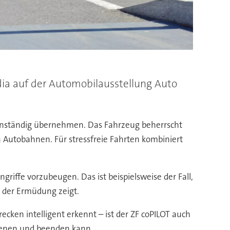
idia auf der Automobilausstellung Auto
enständig übernehmen. Das Fahrzeug beherrscht
Autobahnen. Für stressfreie Fahrten kombiniert
iffe vorzubeugen. Das ist beispielsweise der Fall,
n der Ermüdung zeigt.
cken intelligent erkennt – ist der ZF coPILOT auch
dienen und beenden kann.