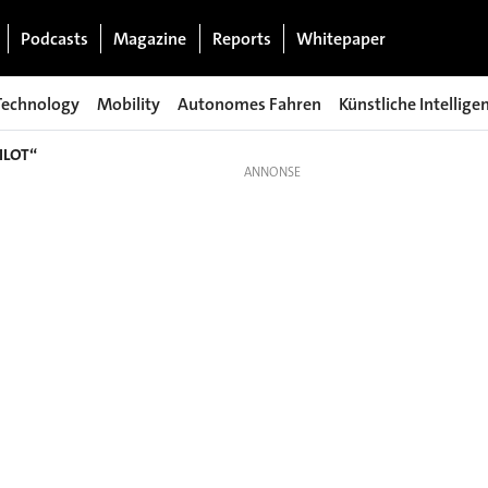
Podcasts
Magazine
Reports
Whitepaper
Technology
Mobility
Autonomes Fahren
Künstliche Intellige
PILOT“