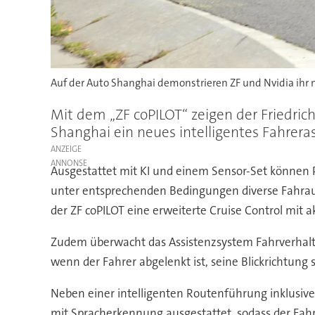
Auf der Auto Shanghai demonstrieren ZF und Nvidia ihr
Mit dem „ZF coPILOT“ zeigen der Friedric
Shanghai ein neues intelligentes Fahrera
ANZEIGE
Ausgestattet mit KI und einem Sensor-Set können
unter entsprechenden Bedingungen diverse Fahrauf
der ZF coPILOT eine erweiterte Cruise Control mit 
Zudem überwacht das Assistenzsystem Fahrverhalten
wenn der Fahrer abgelenkt ist, seine Blickrichtun
Neben einer intelligenten Routenführung inklusive 
mit Spracherkennung ausgestattet, sodass der Fah