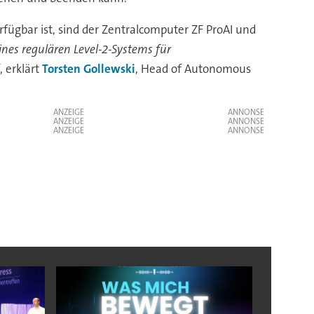
ügbar ist, sind der Zentralcomputer ZF ProAI und
eines regulären Level-2-Systems für
, erklärt
Torsten Gollewski
, Head of Autonomous
ANZEIGE
ANZEIGE
ANZEIGE