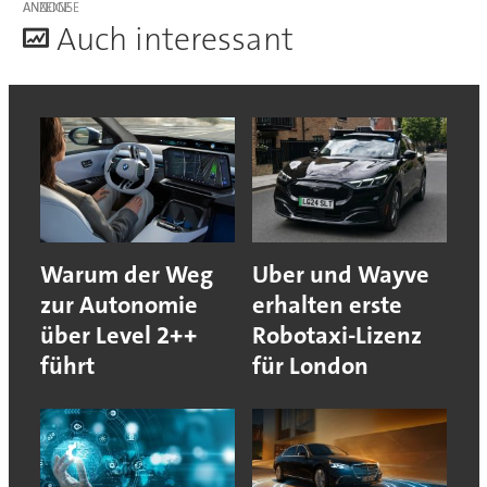
ANZEIGE
A
uch interessant
Warum der Weg
Uber und Wayve
zur Autonomie
erhalten erste
über Level 2++
Robotaxi-Lizenz
führt
für London