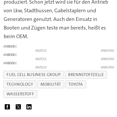
produziert. Schon jetzt wird sie für den Antrieb
von Lkw, Stadtbussen, Gabelstaplern und
Generatoren genutzt. Auch den Einsatz in
Booten und Zügen teste man bereits, heißt es
beim OEM.
ANZEIGE
ANZEIGE
ANZEIGE
ANZEIGE
ANZEIGE
ANZEIGE
FUEL CELL BUSINESS GROUP
BRENNSTOFFZELLE
TECHNOLOGY
MOBILITÄT
TOYOTA
WASSERSTOFF