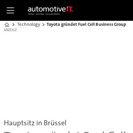
Technology
Toyota gründet Fuel Cell Business Group
Home
ANZEIGE
ANZEIGE
Hauptsitz in Brüssel