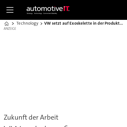
Technology
VW setzt auf Exoskelette in der Produktion
Home
ANZEIGE
ANZEIGE
Zukunft der Arbeit