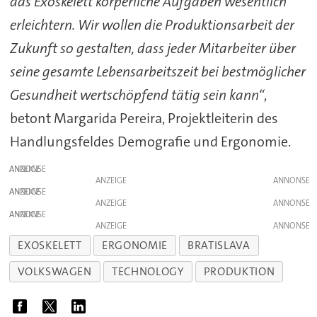
das Exoskelett körperliche Aufgaben wesentlich
erleichtern. Wir wollen die Produktionsarbeit der
Zukunft so gestalten, dass jeder Mitarbeiter über
seine gesamte Lebensarbeitszeit bei bestmöglicher
Gesundheit wertschöpfend tätig sein kann“
,
betont Margarida Pereira, Projektleiterin des
Handlungsfeldes Demografie und Ergonomie.
ANZEIGE
ANZEIGE
ANZEIGE
ANZEIGE
ANZEIGE
ANZEIGE
EXOSKELETT
ERGONOMIE
BRATISLAVA
VOLKSWAGEN
TECHNOLOGY
PRODUKTION