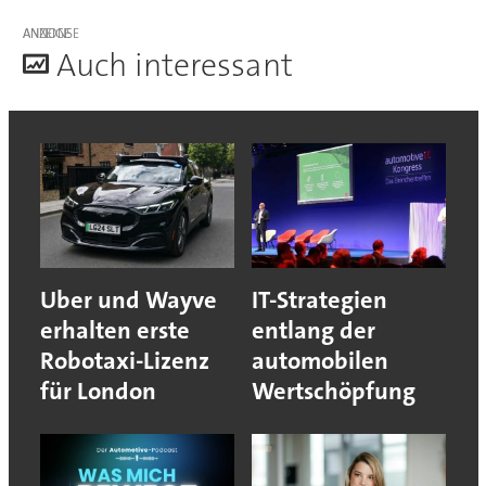
ANZEIGE
A
uch interessant
Uber und Wayve
IT-Strategien
erhalten erste
entlang der
Robotaxi-Lizenz
automobilen
für London
Wertschöpfung