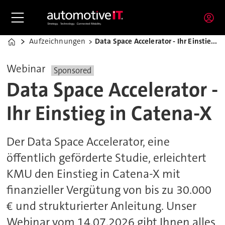
Aufzeichnungen
Data Space Accelerator - Ihr Einstieg in Catena-X
Home
Webinar
Sponsored
Data Space Accelerator -
Ihr Einstieg in Catena-X
Der Data Space Accelerator, eine
öffentlich geförderte Studie, erleichtert
KMU den Einstieg in Catena-X mit
finanzieller Vergütung von bis zu 30.000
€ und strukturierter Anleitung. Unser
Webinar vom 14.07.2026 gibt Ihnen alles