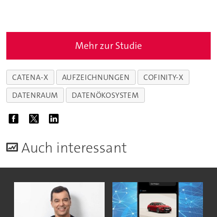
Mehr zur Studie
CATENA-X
AUFZEICHNUNGEN
COFINITY-X
DATENRAUM
DATENÖKOSYSTEM
A
uch interessant