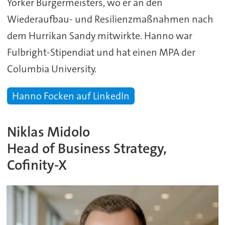
Yorker Bürgermeisters, wo er an den
Wiederaufbau- und Resilienzmaßnahmen nach
dem Hurrikan Sandy mitwirkte. Hanno war
Fulbright-Stipendiat und hat einen MPA der
Columbia University.
Hanno Focken auf LinkedIn
Niklas Midolo
Head of Business Strategy,
Cofinity-X