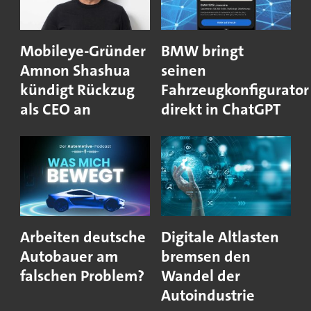
Mobileye-Gründer
BMW bringt
Amnon Shashua
seinen
kündigt Rückzug
Fahrzeugkonfigurator
als CEO an
direkt in ChatGPT
Arbeiten deutsche
Digitale Altlasten
Autobauer am
bremsen den
falschen Problem?
Wandel der
Autoindustrie