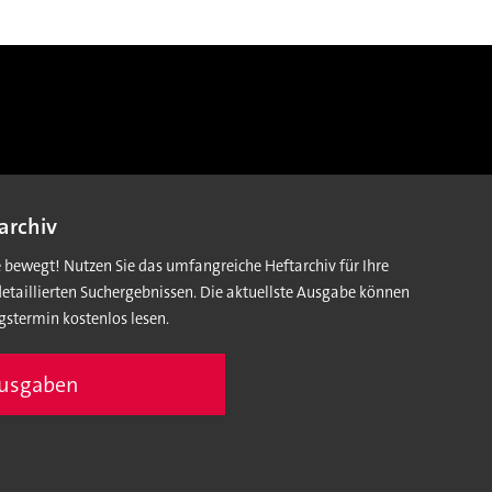
archiv
e bewegt! Nutzen Sie das umfangreiche Heftarchiv für Ihre
detaillierten Suchergebnissen. Die aktuellste Ausgabe können
gstermin kostenlos lesen.
Ausgaben