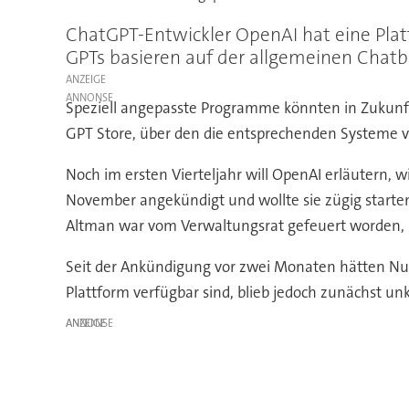
ChatGPT-Entwickler OpenAI hat eine Plat
GPTs basieren auf der allgemeinen Chatb
ANZEIGE
Speziell angepasste Programme könnten in Zukunf
GPT Store, über den die entsprechenden Systeme ve
Noch im ersten Vierteljahr will OpenAI erläutern, 
November angekündigt und wollte sie zügig starten
Altman war vom Verwaltungsrat gefeuert worden, b
Seit der Ankündigung vor zwei Monaten hätten Nutzer
Plattform verfügbar sind, blieb jedoch zunächst unk
ANZEIGE