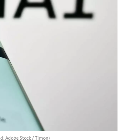
ld: Adobe Stock / Timon)