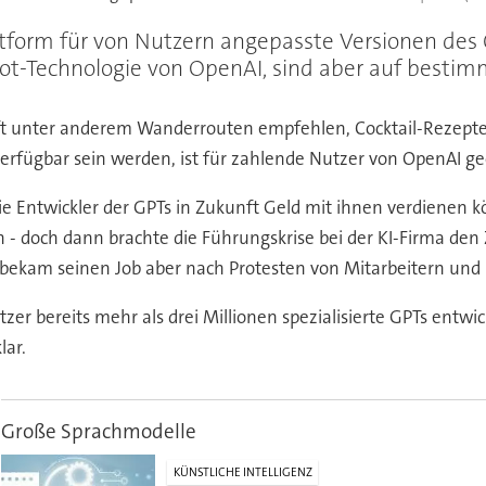
tform für von Nutzern angepasste Versionen des 
ot-Technologie von OpenAI, sind aber auf bestimm
t unter anderem Wanderrouten empfehlen, Cocktail-Rezepte 
rfügbar sein werden, ist für zahlende Nutzer von OpenAI ge
wie Entwickler der GPTs in Zukunft Geld mit ihnen verdienen k
 - doch dann brachte die Führungskrise bei der KI-Firma de
ekam seinen Job aber nach Protesten von Mitarbeitern und 
 bereits mehr als drei Millionen spezialisierte GPTs entwick
lar.
Große Sprachmodelle
KÜNSTLICHE INTELLIGENZ