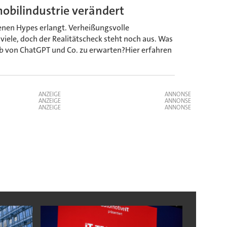
obilindustrie verändert
genen Hypes erlangt. Verheißungsvolle
iele, doch der Realitätscheck steht noch aus. Was
ieb von ChatGPT und Co. zu erwarten?Hier erfahren
ANZEIGE
ANZEIGE
ANZEIGE