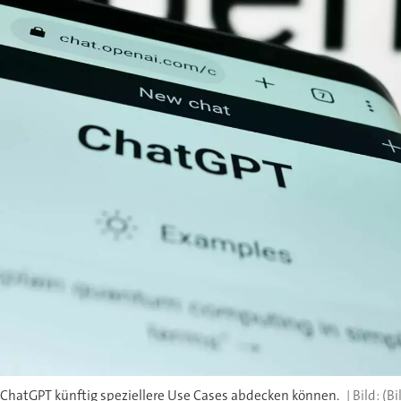
l ChatGPT künftig speziellere Use Cases abdecken können.
(Bi