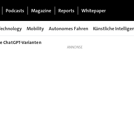
Podcasts
Magazine
Reports
Whitepaper
Technology
Mobility
Autonomes Fahren
Künstliche Intellige
rte ChatGPT-Varianten