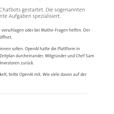
Chatbots gestartet. Die sogenannten
te Aufgaben spezialisiert.
vorschlagen oder bei Mathe-Fragen helfen. Der
öffnet.
önnen sollen. OpenAI hatte die Plattform in
n Zeitplan durcheinander. Mitgründer und Chef Sam
Investoren zurück.
elt, teilte OpenAI mit. Wie viele davon auf der