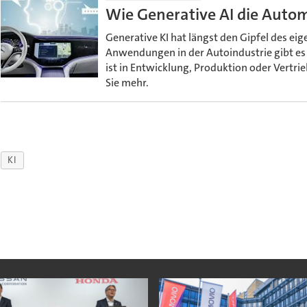
Wie Generative AI die Autom
Generative KI hat längst den Gipfel des ei
Anwendungen in der Autoindustrie gibt es v
ist in Entwicklung, Produktion oder Vertr
Sie mehr.
KI