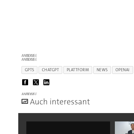
ANZEIGE
ANZEIGE
GPTS
CHATGPT
PLATTFORM
NEWS
OPENAI
ANZEIGE
A
uch interessant