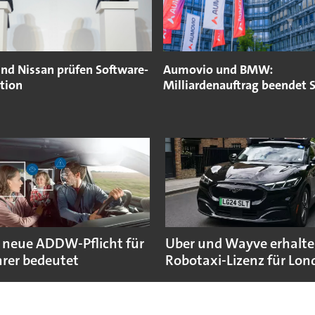
nd Nissan prüfen Software-
Aumovio und BMW:
tion
Milliardenauftrag beendet S
 neue ADDW-Pflicht für
Uber und Wayve erhalte
rer bedeutet
Robotaxi-Lizenz für Lo