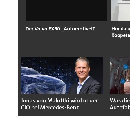
Der Volvo EX60 | AutomotiveIT
Honda u
Koopera
Jonas von Malottki wird neuer
Was die
CIO bei Mercedes-Benz
Autofah