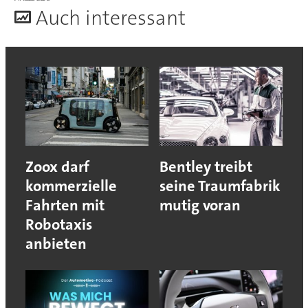
A
uch interessant
Zoox darf
Bentley treibt
kommerzielle
seine Traumfabrik
Fahrten mit
mutig voran
Robotaxis
anbieten