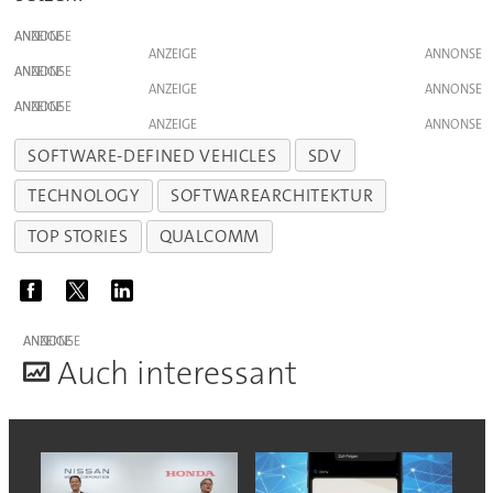
ANZEIGE
ANZEIGE
ANZEIGE
ANZEIGE
ANZEIGE
ANZEIGE
SOFTWARE-DEFINED VEHICLES
SDV
TECHNOLOGY
SOFTWAREARCHITEKTUR
TOP STORIES
QUALCOMM
ANZEIGE
A
uch interessant